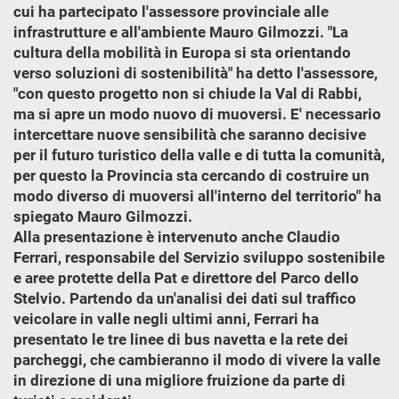
cui ha partecipato l'assessore provinciale alle
infrastrutture e all'ambiente Mauro Gilmozzi. "La
cultura della mobilità in Europa si sta orientando
verso soluzioni di sostenibilità" ha detto l'assessore,
"con questo progetto non si chiude la Val di Rabbi,
ma si apre un modo nuovo di muoversi. E' necessario
intercettare nuove sensibilità che saranno decisive
per il futuro turistico della valle e di tutta la comunità,
per questo la Provincia sta cercando di costruire un
modo diverso di muoversi all'interno del territorio" ha
spiegato Mauro Gilmozzi.
Alla presentazione è intervenuto anche Claudio
Ferrari, responsabile del Servizio sviluppo sostenibile
e aree protette della Pat e direttore del Parco dello
Stelvio. Partendo da un'analisi dei dati sul traffico
veicolare in valle negli ultimi anni, Ferrari ha
presentato le tre linee di bus navetta e la rete dei
parcheggi, che cambieranno il modo di vivere la valle
in direzione di una migliore fruizione da parte di