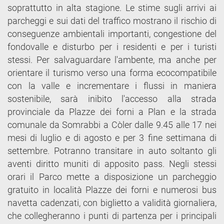
soprattutto in alta stagione. Le stime sugli arrivi ai
parcheggi e sui dati del traffico mostrano il rischio di
conseguenze ambientali importanti, congestione del
fondovalle e disturbo per i residenti e per i turisti
stessi. Per salvaguardare l'ambente, ma anche per
orientare il turismo verso una forma ecocompatibile
con la valle e incrementare i flussi in maniera
sostenibile, sarà inibito l'accesso alla strada
provinciale da Plazze dei forni a Plan e la strada
comunale da Somrabbi a Còler dalle 9.45 alle 17 nei
mesi di luglio e di agosto e per 3 fine settimana di
settembre. Potranno transitare in auto soltanto gli
aventi diritto muniti di apposito pass. Negli stessi
orari il Parco mette a disposizione un parcheggio
gratuito in località Plazze dei forni e numerosi bus
navetta cadenzati, con biglietto a validità giornaliera,
che collegheranno i punti di partenza per i principali