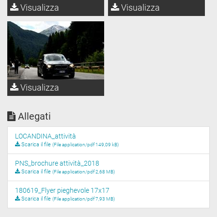
Visualizza
Visualizza
Visualizza
Allegati
LOCANDINA_attività
Scarica il file
(File application/pdf 149,09 kB)
PNS_brochure attività_2018
Scarica il file
(File application/pdf 2,68 MB)
180619_Flyer pieghevole 17x17
Scarica il file
(File application/pdf 7,93 MB)