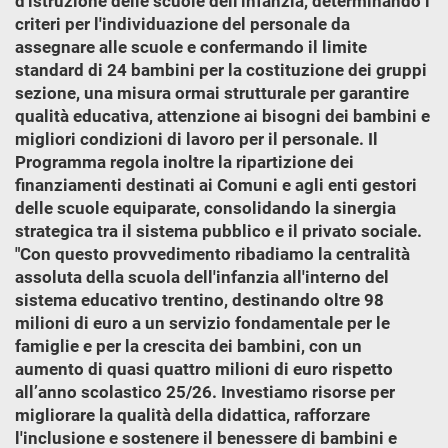
d'istruzione delle scuole dell'infanzia, determinando i
criteri per l'individuazione del personale da
assegnare alle scuole e confermando il limite
standard di 24 bambini per la costituzione dei gruppi
sezione, una misura ormai strutturale per garantire
qualità educativa, attenzione ai bisogni dei bambini e
migliori condizioni di lavoro per il personale. Il
Programma regola inoltre la ripartizione dei
finanziamenti destinati ai Comuni e agli enti gestori
delle scuole equiparate, consolidando la sinergia
strategica tra il sistema pubblico e il privato sociale.
"Con questo provvedimento ribadiamo la centralità
assoluta della scuola dell'infanzia all'interno del
sistema educativo trentino, destinando oltre 98
milioni di euro a un servizio fondamentale per le
famiglie e per la crescita dei bambini, con un
aumento di quasi quattro milioni di euro rispetto
all’anno scolastico 25/26. Investiamo risorse per
migliorare la qualità della didattica, rafforzare
l'inclusione e sostenere il benessere di bambini e