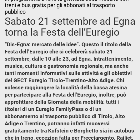
treni e bus gratis per gli abbonati al trasporto
pubblico
Sabato 21 settembre ad Egna
torna la Festa dell’Euregio
“Dis-Egna: mercato delle idee”. Questo il titolo della
Festa dell’Euregio che si celebrerà sabato 21
settembre, dalle 10 alle 23, ad Egna. Intrattenimento,
musica, cultura e gastronomia regionale, ma anche
tanti momenti informativi sulle attività e gli obiettivi
del GECT Euregio Tirolo-Trentino-Alto Adige. Chi
volesse raggiungere la località della bassa atesina
per partecipare alla Festa dell’Euregio, inoltre, può
approfittare della Giornata della mobilità: tutti i
titolari di un Euregio FamilyPass o di un
abbonamento al trasporto pubblico di Tirolo, Alto
Adige o Trentino, potranno infatti muoversi
gratuitamente tra Kufstein e Borghetto sia in autobus
che in treno, eccezion fatta per Frecciargento, Railjet,