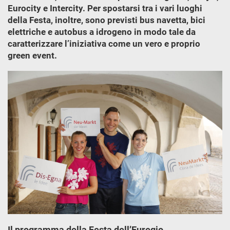
Eurocity e Intercity. Per spostarsi tra i vari luoghi
della Festa, inoltre, sono previsti bus navetta, bici
elettriche e autobus a idrogeno in modo tale da
caratterizzare l’iniziativa come un vero e proprio
green event.
Il programma della Festa dell’Euregio