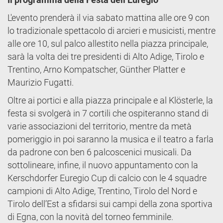
L'evento prenderà il via sabato mattina alle ore 9 con
lo tradizionale spettacolo di arcieri e musicisti, mentre
alle ore 10, sul palco allestito nella piazza principale,
sarà la volta dei tre presidenti di Alto Adige, Tirolo e
Trentino, Arno Kompatscher, Günther Platter e
Maurizio Fugatti.
Oltre ai portici e alla piazza principale e al Klösterle, la
festa si svolgerà in 7 cortili che ospiteranno stand di
varie associazioni del territorio, mentre da metà
pomeriggio in poi saranno la musica e il teatro a farla
da padrone con ben 6 palcoscenici musicali. Da
sottolineare, infine, il nuovo appuntamento con la
Kerschdorfer Euregio Cup di calcio con le 4 squadre
campioni di Alto Adige, Trentino, Tirolo del Nord e
Tirolo dell’Est a sfidarsi sui campi della zona sportiva
di Egna, con la novità del torneo femminile.