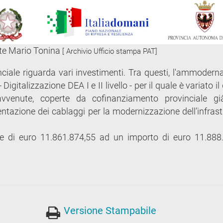
ute Mario Tonina
[ Archivio Ufficio stampa PAT]
nciale riguarda vari investimenti. Tra questi, l'ammoder
igitalizzazione DEA I e II livello - per il quale è variato i
venute, coperte da cofinanziamento provinciale già
mentazione dei cablaggi per la modernizzazione dell’infras
le di euro 11.861.874,55 ad un importo di euro 11.888
Versione Stampabile