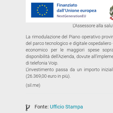
L'Assessore alla sal
La rimodulazione del Piano operativo provi
del parco tecnologico e digitale ospedaliero - D
economico per le maggiori spese soprav
disponibilità dell’Azienda, dovute all’imple
di telefonia Voip.
L’investimento passa da un importo inizia
(26.369,00 euro in più).
(sil.me)
Fonte:
Ufficio Stampa