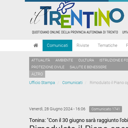
Comunicati
Riviste
Tematiche
ATTUALITÀ
AMBIENTE
CULTURA
ISTRUZIONE E F
PROTEZIONE CIVILE
SALUTE E BENESSERE
ALTRO
Ufficio Stampa
Comunicati
Rimodulato il Piano op
Venerdì, 28 Giugno 2024 - 16:06
Comunicato 1741
Tonina: "Con il 30 giugno sarà raggiunto l'obi