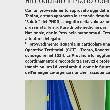
Rimodulato il Piano oper
Con un provvedimento approvato oggi dalla Gi
Tonina, è stata approvata la seconda rimodula
"Salute", del PNRR, a seguito della valutazio
prossimità, le strutture di telemedicina per l'
Nazionale, che la Provincia autonoma di Tren
attuatore delegato.
"Il provvedimento riguarda in particolare una
Operative Territoriali (COT) - Trento, Rover
conseguire nel 2024. La Provincia lo raggiun
coordinamento e raccordo tra servizi e profess
transizioni tra i diversi ambiti, come le futur
dell’emergenza-urgenza nonché l'assistenza 