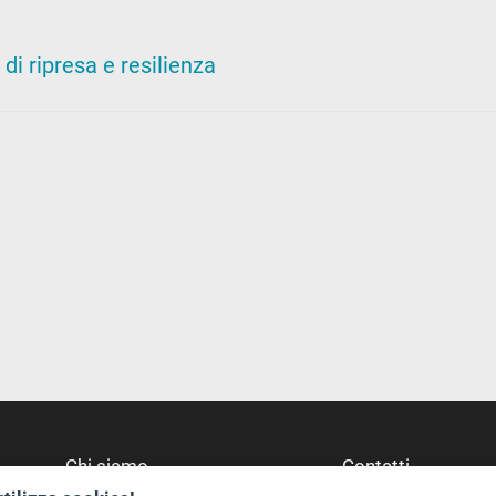
i ripresa e resilienza
Chi siamo
Contatti