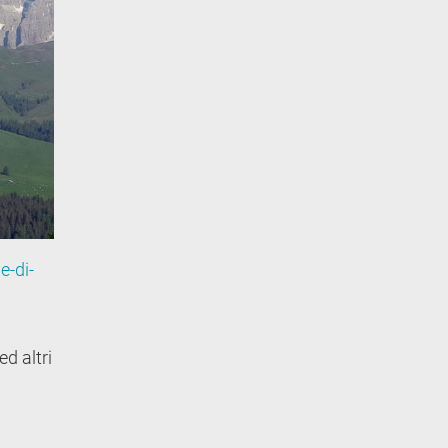
e-di-
d altri