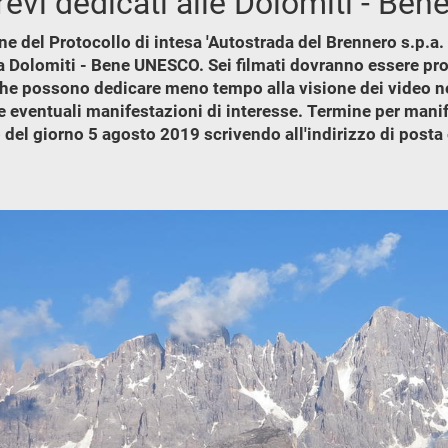
revi dedicati alle Dolomiti - B
e del Protocollo di intesa 'Autostrada del Brennero s.p.a. 
lla Dolomiti - Bene UNESCO. Sei filmati dovranno essere pro
he possono dedicare meno tempo alla visione dei video nel
 eventuali manifestazioni di interesse. Termine per manife
 del giorno 5 agosto 2019 scrivendo all'indirizzo di posta 