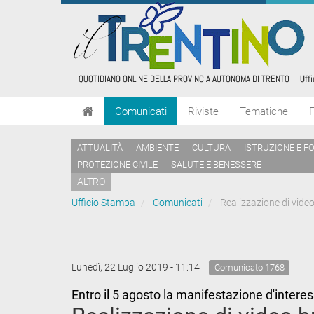
Comunicati
Riviste
Tematiche
ATTUALITÀ
AMBIENTE
CULTURA
ISTRUZIONE E F
PROTEZIONE CIVILE
SALUTE E BENESSERE
ALTRO
Ufficio Stampa
Comunicati
Realizzazione di video
Lunedì, 22 Luglio 2019 - 11:14
Comunicato 1768
Entro il 5 agosto la manifestazione d'intere