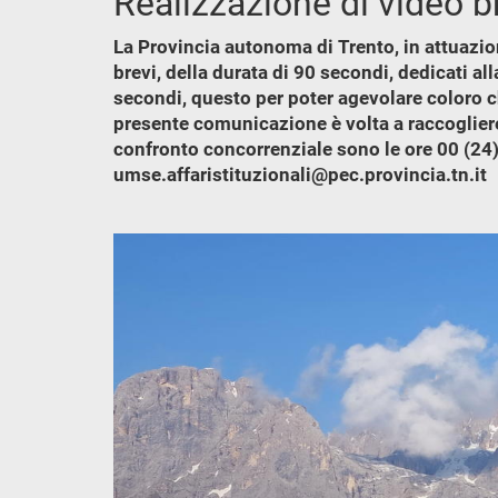
Realizzazione di video b
La Provincia autonoma di Trento, in attuazion
brevi, della durata di 90 secondi, dedicati a
secondi, questo per poter agevolare coloro c
presente comunicazione è volta a raccogliere
confronto concorrenziale sono le ore 00 (24)
umse.affaristituzionali@pec.provincia.tn.it