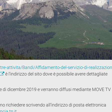
tre-attivita/Bandi/Affidamento-del-servizio-di-realizzazion
è l'indirizzo del sito dove è possibile avere dettagliate
se di dicembre 2019 e verranno diffusi mediante MOVE TV e
no richiedere scrivendo all’indirizzo di posta elettronica
cia.tn.it