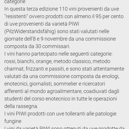
categorie
In questa terza edizione 110 vini provenienti da uve
"resistenti" ovvero prodotti con almeno il 95 per cento
di uve provenienti da varietà PIWI
(PilzWiderstandsfähig) sono stati valutati nelle
giornate dell'8 e 9 novembre da una commissione
composta da 30 commissari.
I vini hanno partecipato nelle seguenti categorie:
rossi, bianchi, orange, metodo classico, metodo
charmat, frizzanti e passiti, e sono stati attentamente
valutati da una commissione composta da enologi,
enotecnici, giornalisti, sommelier e ricercatori
afferenti al mondo agroalimentare, coadiuvati dagli
studenti del corso enotecnico in tutte le operazioni
della rassegna.
I vini PIWI prodotti con uve tolleranti alle patologie
fungine
I vini da varietà PIWI sono ottenuti da uve prodotte da