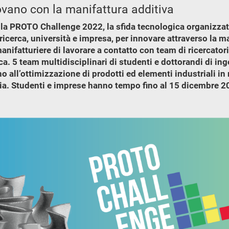
ovano con la manifattura additiva
alla PROTO Challenge 2022, la sfida tecnologica organizza
ricerca, università e impresa, per innovare attraverso la ma
anifatturiere di lavorare a contatto con team di ricercatori
ica. 5 team multidisciplinari di studenti e dottorandi di i
no all’ottimizzazione di prodotti ed elementi industriali in
cia. Studenti e imprese hanno tempo fino al 15 dicembre 
.