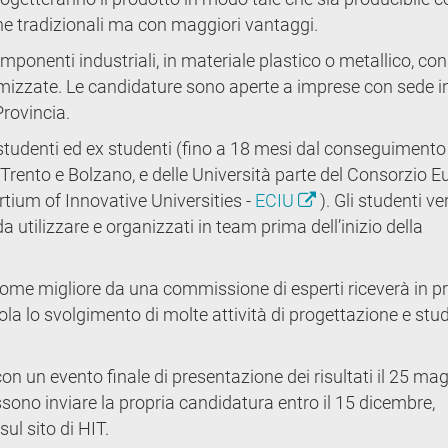
he tradizionali ma con maggiori vantaggi.
ponenti industriali, in materiale plastico o metallico, con
timizzate. Le candidature sono aperte a imprese con sede i
i Provincia.
tudenti ed ex studenti (fino a 18 mesi dal conseguimento
 di Trento e Bolzano, e delle Università parte del Consorzio 
tium of Innovative Universities -
ECIU
). Gli studenti v
utilizzare e organizzati in team prima dell’inizio della
 come migliore da una commissione di esperti riceverà in 
ola lo svolgimento di molte attività di progettazione e stu
on un evento finale di presentazione dei risultati il 25 ma
sono inviare la propria candidatura entro il 15 dicembre,
l sito di HIT.