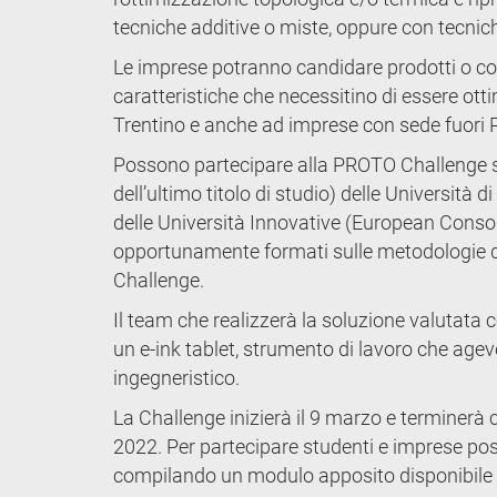
tecniche additive o miste, oppure con tecnic
Le imprese potranno candidare prodotti o com
caratteristiche che necessitino di essere ot
Trentino e anche ad imprese con sede fuor
Possono partecipare alla PROTO Challenge s
dell’ultimo titolo di studio) delle Università
delle Università Innovative (European Consor
opportunamente formati sulle metodologie da 
Challenge.
Il team che realizzerà la soluzione valutata
un e-ink tablet, strumento di lavoro che agev
ingegneristico.
La Challenge inizierà il 9 marzo e terminerà c
2022. Per partecipare studenti e imprese pos
compilando un modulo apposito disponibile su