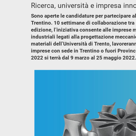
Ricerca, università e impresa inn
Sono aperte le candidature per partecipare 
Trentino. 10 settimane di collaborazione tra 
edizione, l’iniziativa consente alle imprese m
industriali legati alla progettazione meccan
materiali dell’Università di Trento, lavoreran
imprese con sede in Trentino o fuori Provin
2022 si terrà dal 9 marzo al 25 maggio 2022