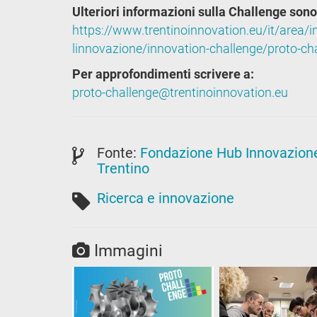
Ulteriori informazioni sulla Challenge sono d
https://www.trentinoinnovation.eu/it/area/in
linnovazione/innovation-challenge/proto-ch
Per approfondimenti scrivere a:
proto-challenge@trentinoinnovation.eu
Fonte:
Fondazione Hub Innovazion
Trentino
Ricerca e innovazione
Immagini