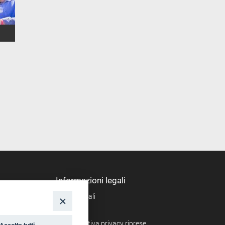
Informazioni legali
Note legali
nto
Privacy
Informativa privacy riprese