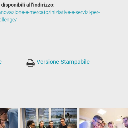
isponibili all’indirizzo:
novazione-e-mercato/iniziative-e-servizi-per-
allenge/
e
Versione Stampabile