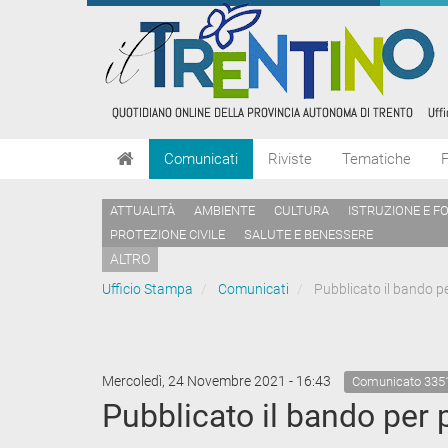
Comunicati
Riviste
Tematiche
ATTUALITÀ
AMBIENTE
CULTURA
ISTRUZIONE E F
PROTEZIONE CIVILE
SALUTE E BENESSERE
ALTRO
Ufficio Stampa
Comunicati
Pubblicato il bando p
Mercoledì, 24 Novembre 2021 - 16:43
Comunicato 335
Pubblicato il bando per