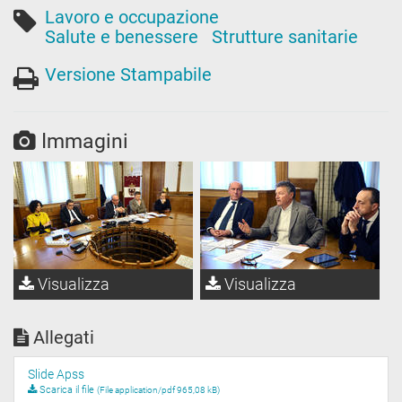
Lavoro e occupazione
Salute e benessere
Strutture sanitarie
Versione Stampabile
Immagini
Visualizza
Visualizza
Allegati
Slide Apss
Scarica il file
(File application/pdf 965,08 kB)