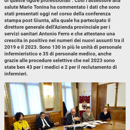
di queste figure professionali". Così l'assessore alla
salute Mario Tonina ha commentato i dati che sono
stati presentati oggi nel corso della conferenza
stampa post Giunta, alla quale ha partecipato il
direttore generale dell'Azienda provinciale per i
servizi sanitari Antonio Ferro e che attestano una
crescita in positivo nei numeri dei nuovi assunti tra il
2019 e il 2023. Sono 130 in più le unità di personale
infermieristico e 35 di personale medico, anche
grazie alle procedure selettive che nel 2023 sono
state ben 43 per i medici e 2 per il reclutamento di
infermieri.