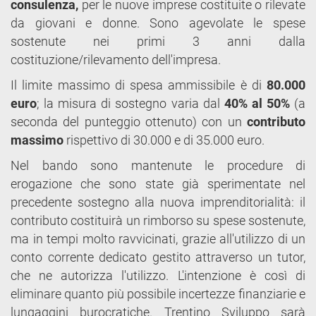
consulenza,
per le nuove imprese costituite o rilevate
da giovani e donne. Sono agevolate le spese
sostenute nei primi 3 anni dalla
costituzione/rilevamento dell'impresa.
Il limite massimo di spesa ammissibile è di
80.000
euro
; la misura di sostegno varia dal
40% al 50%
(a
seconda del punteggio ottenuto) con un
contributo
massimo
rispettivo di 30.000 e di 35.000 euro.
Nel bando sono mantenute le procedure di
erogazione che sono state già sperimentate nel
precedente sostegno alla nuova imprenditorialità: il
contributo costituirà un rimborso su spese sostenute,
ma in tempi molto ravvicinati, grazie all'utilizzo di un
conto corrente dedicato gestito attraverso un tutor,
che ne autorizza l'utilizzo. L'intenzione è così di
eliminare quanto più possibile incertezze finanziarie e
lungaggini burocratiche. Trentino Sviluppo sarà