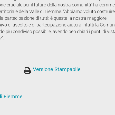
ione cruciale per il futuro della nostra comunità” ha comm
ritoriale della Valle di Fiemme. “Abbiamo voluto costruire
la partecipazione di tutti: è questa la nostra maggiore
ivo di ascolto e di partecipazione aiuterà infatti la Comuni
 più condiviso possibile, avendo ben chiari i punti di vista
r”.
Versione Stampabile
 di Fiemme