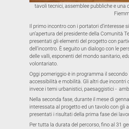
tavoli tecnici, assemblee pubbliche e una 
Fiem
Il primo incontro con i portatori d’interesse
un’apertura del presidente della Comunità Ter
presentati gli elementi del progetto con parti
dell’incontro. È seguito un dialogo con le p
delle valli, esponenti del mondo sanitario, ed
volontariato.
Oggi pomeriggio è in programma il secondo in
accessibilità e mobilità. Gli altri due incontr
invece i temi urbanistici, paesaggistici - a
Nella seconda fase, durante il mese di genn
interessata al progetto ed un tavolo con gli
presentati i risultati della prima fase dei lav
Per tutta la durata del percorso, fino al 31 ge