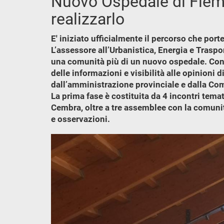
Nuovo Ospedale di Fiemm
realizzarlo
E' iniziato ufficialmente il percorso che port
L’assessore all’Urbanistica, Energia e Traspo
una comunità più di un nuovo ospedale. Con 
delle informazioni e visibilità alle opinioni d
dall’amministrazione provinciale e dalla Com
La prima fase è costituita da 4 incontri temat
Cembra, oltre a tre assemblee con la comunit
e osservazioni.