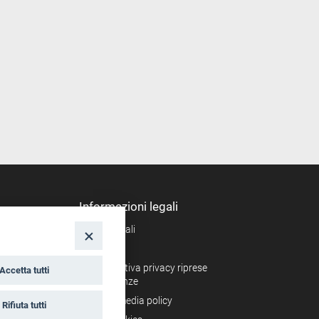
Informazioni legali
Note legali
nto
Privacy
Informativa privacy riprese
Accetta tutti
conferenze
Social media policy
Rifiuta tutti