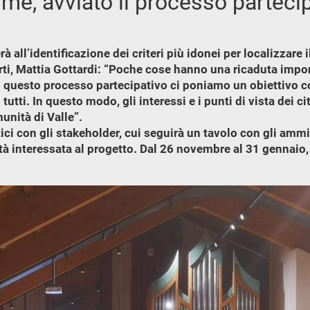
e, avviato il processo partecip
erà all’identificazione dei criteri più idonei per localizza
rti, Mattia Gottardi: “Poche cose hanno una ricaduta import
questo processo partecipativo ci poniamo un obiettivo c
i tutti. In questo modo, gli interessi e i punti di vista dei 
unità di Valle”.
ici con gli stakeholder, cui seguirà un tavolo con gli ammi
à interessata al progetto. Dal 26 novembre al 31 gennaio, i