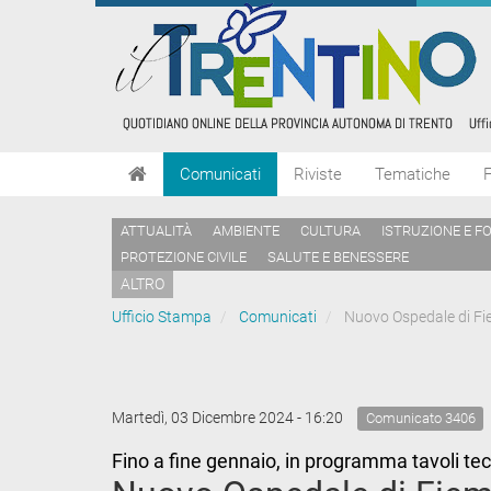
Comunicati
Riviste
Tematiche
ATTUALITÀ
AMBIENTE
CULTURA
ISTRUZIONE E F
PROTEZIONE CIVILE
SALUTE E BENESSERE
ALTRO
Ufficio Stampa
Comunicati
Nuovo Ospedale di Fiem
Martedì, 03 Dicembre 2024 - 16:20
Comunicato 3406
Fino a fine gennaio, in programma tavoli te