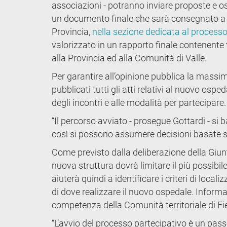
associazioni - potranno inviare proposte e oss
un documento finale che sarà consegnato a Pr
Provincia,
nella sezione dedicata al processo
valorizzato in un rapporto finale contenente t
alla Provincia ed alla Comunità di Valle.
Per garantire all’opinione pubblica la massim
pubblicati tutti gli atti relativi al nuovo ospe
degli incontri e alle modalità per partecipare.
“Il percorso avviato - prosegue Gottardi - si 
così si possono assumere decisioni basate su
Come previsto dalla deliberazione della Giun
nuova struttura dovrà limitare il più possibi
aiuterà quindi a identificare i criteri di loca
di dove realizzare il nuovo ospedale. Informaz
competenza della Comunità territoriale di 
“L’avvio del processo partecipativo è un passo