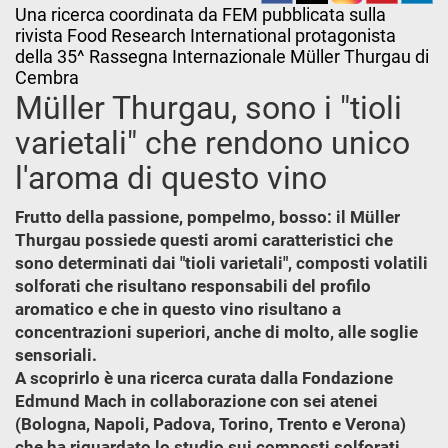
Una ricerca coordinata da FEM pubblicata sulla
rivista Food Research International protagonista
della 35^ Rassegna Internazionale Müller Thurgau di
Cembra
Müller Thurgau, sono i "tioli
varietali" che rendono unico
l'aroma di questo vino
Frutto della passione, pompelmo, bosso: il Müller
Thurgau possiede questi aromi caratteristici che
sono determinati dai "tioli varietali", composti volatili
solforati che risultano responsabili del profilo
aromatico e che in questo vino risultano a
concentrazioni superiori, anche di molto, alle soglie
sensoriali.
A scoprirlo è una ricerca curata dalla Fondazione
Edmund Mach in collaborazione con sei atenei
(Bologna, Napoli, Padova, Torino, Trento e Verona)
che ha riguardato lo studio sui composti solforati