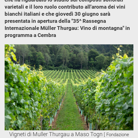
varietali e il loro ruolo contributo all'aroma dei vini
bianchi italiani e che giovedì 30 giugno sarà
presentata in apertura della "35^ Rassegna
Internazionale Müller Thurgau: Vino di montagna" in
programma a Cembra
Vigneti di Muller Thurgau a Maso Togn
[ Fondazione