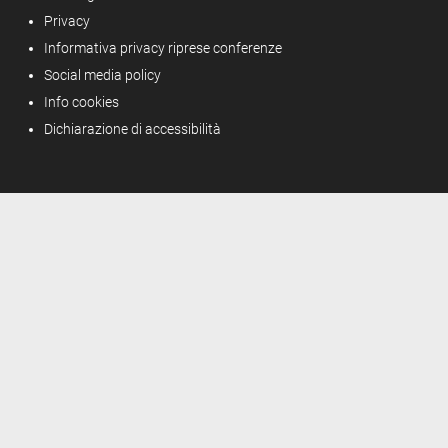
Privacy
Informativa privacy riprese conferenze
Social media policy
Info cookies
Dichiarazione di accessibilità