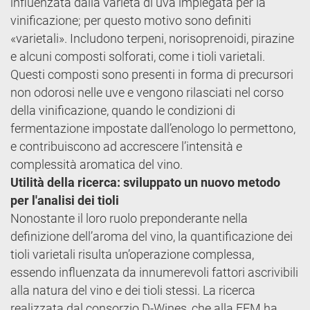
influenzata dalla varietà di uva impiegata per la
vinificazione; per questo motivo sono definiti
«varietali». Includono terpeni, norisoprenoidi, pirazine
e alcuni composti solforati, come i tioli varietali.
Questi composti sono presenti in forma di precursori
non odorosi nelle uve e vengono rilasciati nel corso
della vinificazione, quando le condizioni di
fermentazione impostate dall’enologo lo permettono,
e contribuiscono ad accrescere l’intensità e
complessità aromatica del vino.
Utilità della ricerca: sviluppato un nuovo metodo
per l'analisi dei tioli
Nonostante il loro ruolo preponderante nella
definizione dell’aroma del vino, la quantificazione dei
tioli varietali risulta un’operazione complessa,
essendo influenzata da innumerevoli fattori ascrivibili
alla natura del vino e dei tioli stessi. La ricerca
realizzata dal consorzio D-Wines, che alla FEM ha