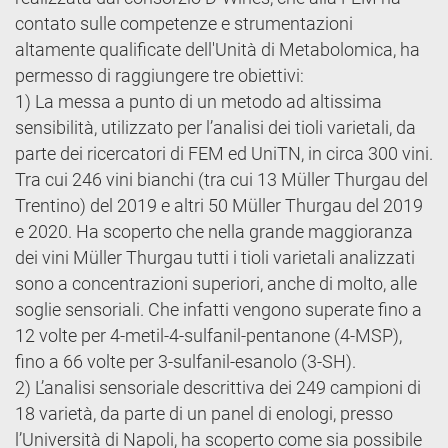
contato sulle competenze e strumentazioni
altamente qualificate dell'Unità di Metabolomica, ha
permesso di raggiungere tre obiettivi:
1) La messa a punto di un metodo ad altissima
sensibilità, utilizzato per l’analisi dei tioli varietali, da
parte dei ricercatori di FEM ed UniTN, in circa 300 vini.
Tra cui 246 vini bianchi (tra cui 13 Müller Thurgau del
Trentino) del 2019 e altri 50 Müller Thurgau del 2019
e 2020. Ha scoperto che nella grande maggioranza
dei vini Müller Thurgau tutti i tioli varietali analizzati
sono a concentrazioni superiori, anche di molto, alle
soglie sensoriali. Che infatti vengono superate fino a
12 volte per 4-metil-4-sulfanil-pentanone (4-MSP),
fino a 66 volte per 3-sulfanil-esanolo (3-SH).
2) L’analisi sensoriale descrittiva dei 249 campioni di
18 varietà, da parte di un panel di enologi, presso
l’Università di Napoli, ha scoperto come sia possibile