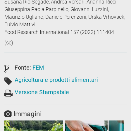
Susana Rìo Segade, Andrea Versari, Arianna Ricci,
Giuseppina Paola Parpinello, Giovanni Luzzini,
Maurizio Ugliano, Daniele Perenzoni, Urska Vrhovsek,
Fulvio Mattivi
Food Research International 157 (2022) 111404
(sc)
Fonte:
FEM
Agricoltura e prodotti alimentari
Versione Stampabile
Immagini