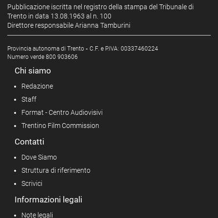
Pubblicazione iscritta nel registro della stampa del Tribunale di
Trento in data 13.08.1963 al n. 100
Direttore responsabile Arianna Tamburini
Provincia autonoma di Trento
-
C.F. e P.IVA: 00337460224
Numero verde 800 903606
Chi siamo
Redazione
Staff
Format - Centro Audiovisivi
Trentino Film Commission
Contatti
Dove Siamo
Struttura di riferimento
Scrivici
Informazioni legali
Note legali