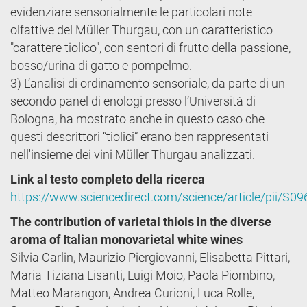
evidenziare sensorialmente le particolari note
olfattive del Müller Thurgau, con un caratteristico
"carattere tiolico", con sentori di frutto della passione,
bosso/urina di gatto e pompelmo.
3) L’analisi di ordinamento sensoriale, da parte di un
secondo panel di enologi presso l’Università di
Bologna, ha mostrato anche in questo caso che
questi descrittori “tiolici” erano ben rappresentati
nell'insieme dei vini Müller Thurgau analizzati.
Link al testo completo della ricerca
https://www.sciencedirect.com/science/article/pii/S
The contribution of varietal thiols in the diverse
aroma of Italian monovarietal white wines
Silvia Carlin, Maurizio Piergiovanni, Elisabetta Pittari,
Maria Tiziana Lisanti, Luigi Moio, Paola Piombino,
Matteo Marangon, Andrea Curioni, Luca Rolle,