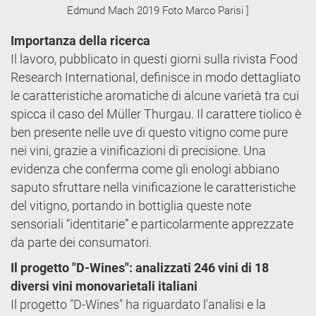
Edmund Mach 2019 Foto Marco Parisi ]
Importanza della ricerca
Il lavoro, pubblicato in questi giorni sulla rivista Food
Research International, definisce in modo dettagliato
le caratteristiche aromatiche di alcune varietà tra cui
spicca il caso del Müller Thurgau. Il carattere tiolico è
ben presente nelle uve di questo vitigno come pure
nei vini, grazie a vinificazioni di precisione. Una
evidenza che conferma come gli enologi abbiano
saputo sfruttare nella vinificazione le caratteristiche
del vitigno, portando in bottiglia queste note
sensoriali “identitarie” e particolarmente apprezzate
da parte dei consumatori.
Il progetto "D-Wines": analizzati 246 vini di 18
diversi vini monovarietali italiani
Il progetto "D-Wines" ha riguardato l'analisi e la