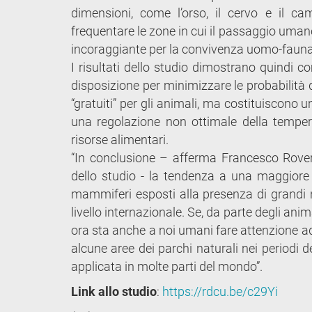
dimensioni, come l’orso, il cervo e il c
frequentare le zone in cui il passaggio uma
incoraggiante per la convivenza uomo-fauna
I risultati dello studio dimostrano quindi co
disposizione per minimizzare le probabilità
“gratuiti” per gli animali, ma costituiscono 
una regolazione non ottimale della tempera
risorse alimentari.
“In conclusione – afferma Francesco Rovero
dello studio - la tendenza a una maggior
mammiferi esposti alla presenza di grandi 
livello internazionale. Se, da parte degli anim
ora sta anche a noi umani fare attenzione a
alcune aree dei parchi naturali nei periodi 
applicata in molte parti del mondo”.
Link allo studio
:
https://rdcu.be/c29Yi