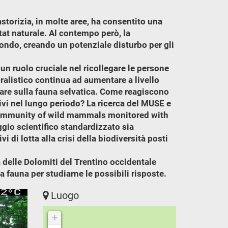
astorizia, in molte aree, ha consentito una
tat naturale. Al contempo però, la
mondo, creando un potenziale disturbo per gli
 un ruolo cruciale nel ricollegare le persone
alistico continua ad aumentare a livello
colare sulla fauna selvatica. Come reagiscono
tivi nel lungo periodo? La ricerca del MUSE e
 community of wild mammals monitored with
gio scientifico standardizzato sia
 di lotta alla crisi della biodiversità posti
a delle Dolomiti del Trentino occidentale
a fauna per studiarne le possibili risposte.
Luogo
+