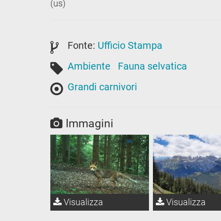
(us)
Fonte:
Ufficio Stampa
Ambiente
Fauna selvatica
Grandi carnivori
Immagini
Visualizza
Visualizza