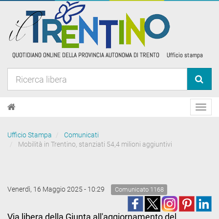
Toggl
navig
Ufficio Stampa
Comunicati
Mobilità in Trentino, stanziati 54,4 milioni aggiuntivi
Venerdì, 16 Maggio 2025 - 10:29
Comunicato 1168
Via libera della Giunta all'aggiornamento del