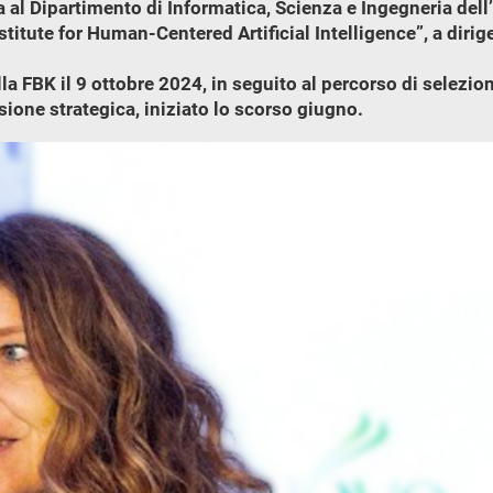
al Dipartimento di Informatica, Scienza e Ingegneria dell’
itute for Human-Centered Artificial Intelligence”, a dirig
a FBK il 9 ottobre 2024, in seguito al percorso di selezion
sione strategica, iniziato lo scorso giugno.