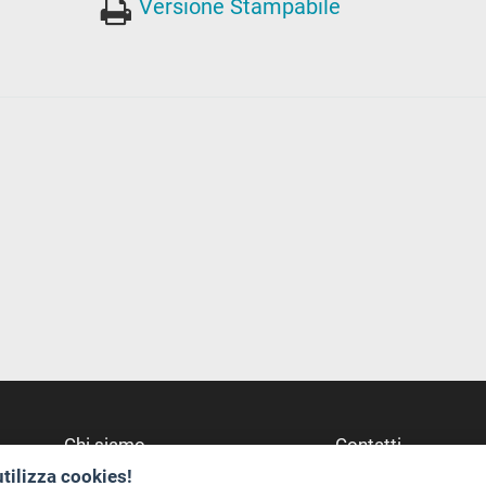
Versione Stampabile
Chi siamo
Contatti
utilizza cookies!
Redazione
Dove Siamo