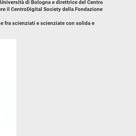
Università di Bologna e direttrice del Centro
ere il CentroDigital Society della Fondazione
e fra scienziati e scienziate con solida e