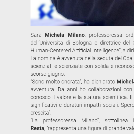
Sarà
Michela Milano
, professoressa ord
dell’Università di Bologna e direttrice de
Human-Centered Artificial Intelligence”, a diri
La nomina è avvenuta nella seduta del Cda al
scienziati e scienziate con solida e riconosc
scorso giugno.
“Sono molto onorata”, ha dichiarato
Michel
avventura. Da anni ho collaborazioni con r
conosco il valore e la statura scientifica. I
significativi e duraturi impatti sociali. Sp
crescita”.
“La professoressa Milano”, sottolinea
Resta
, “rappresenta una figura di grande val