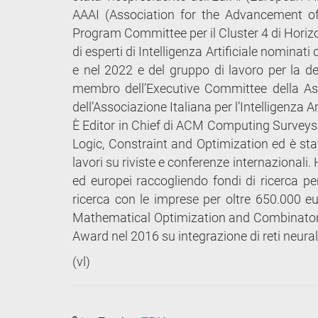
AAAI (Association for the Advancement of Ar
Program Committee per il Cluster 4 di Hori
di esperti di Intelligenza Artificiale nominat
e nel 2022 e del gruppo di lavoro per la d
membro dell’Executive Committee della Ass
dell’Associazione Italiana per l’Intelligenza Art
È Editor in Chief di ACM Computing Surveys
Logic, Constraint and Optimization ed è stata
lavori su riviste e conferenze internazionali.
ed europei raccogliendo fondi di ricerca per
ricerca con le imprese per oltre 650.000 
Mathematical Optimization and Combinatoria
Award nel 2016 su integrazione di reti neural
(vl)