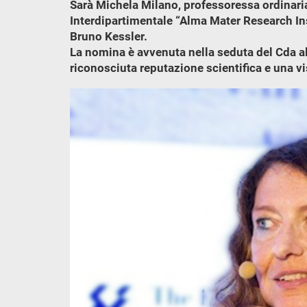
Sarà Michela Milano, professoressa ordinaria 
Interdipartimentale “Alma Mater Research Inst
Bruno Kessler.
La nomina è avvenuta nella seduta del Cda all
riconosciuta reputazione scientifica e una vi