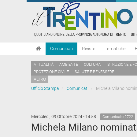
Comunicati
Riviste
Tematiche
ATTUALITÀ
AMBIENTE
CULTURA
ISTRUZIONE E F
PROTEZIONE CIVILE
SALUTE E BENESSERE
ALTRO
Ufficio Stampa
Comunicati
Michela Milano nominat
Mercoledì, 09 Ottobre 2024 - 14:58
Comunicato 2722
Michela Milano nominata 