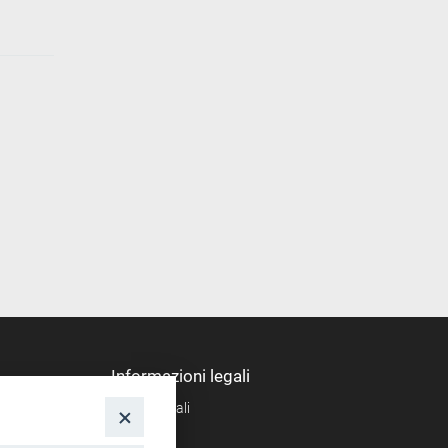
Informazioni legali
Note legali
nto
Privacy