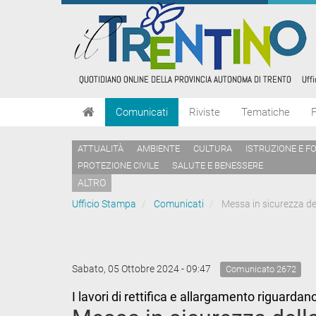
Comunicati
Riviste
Tematiche
ATTUALITÀ
AMBIENTE
CULTURA
ISTRUZIONE E F
PROTEZIONE CIVILE
SALUTE E BENESSERE
ALTRO
Ufficio Stampa
Comunicati
Messa in sicurezza del
Sabato, 05 Ottobre 2024 - 09:47
Comunicato 2672
I lavori di rettifica e allargamento riguarda