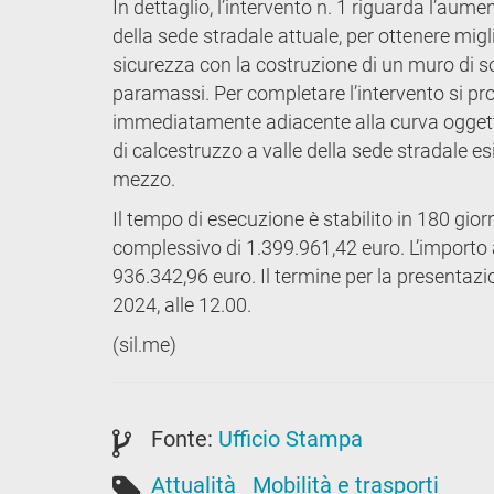
In dettaglio, l’intervento n. 1 riguarda l’a
della sede stradale attuale, per ottenere migl
sicurezza con la costruzione di un muro di sost
paramassi. Per completare l’intervento si pro
immediatamente adiacente alla curva oggetto
di calcestruzzo a valle della sede stradale e
mezzo.
Il tempo di esecuzione è stabilito in 180 gior
complessivo di 1.399.961,42 euro. L’importo a
936.342,96 euro. Il termine per la presentazio
2024, alle 12.00.
(sil.me)
Fonte:
Ufficio Stampa
Attualità
Mobilità e trasporti