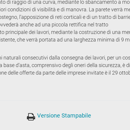
umento di raggio di una curva, mediante lo sbancamento a m
iori condizioni di visibilità e di manovra. La parete verrà m
egno, l’apposizione di reti corticali e di un tratto di barri
vvederà anche ad una piccola rettifica nel tratto
 principale dei lavori, mediante la costruzione di una m
sistente, che verrà portata ad una larghezza minima di 9 me
ni naturali consecutivi dalla consegna dei lavori, per un co
 base d’asta, comprensivo degli oneri della sicurezza, è d
ne delle offerte da parte delle imprese invitate è il 29 otto
Versione Stampabile