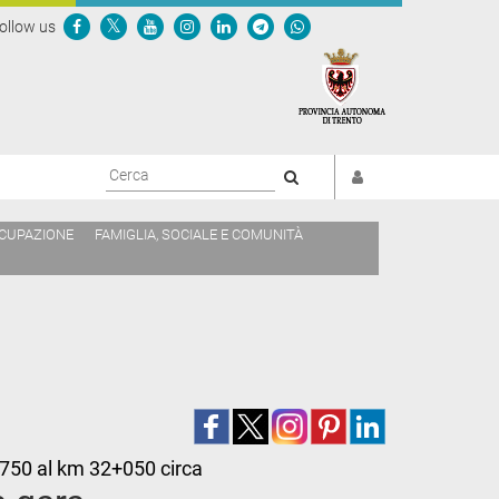
ollow us
Cerca
CCUPAZIONE
FAMIGLIA, SOCIALE E COMUNITÀ
31+750 al km 32+050 circa