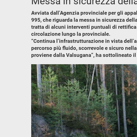
Messa in sicurezza della
Avviata dall’Agenzia provinciale per gli appalt
995, che riguarda la messa in sicurezza della 
tratta di alcuni interventi puntuali di rettif
circolazione lungo la provinciale.
“Continua l’infrastrutturazione in vista dell
percorso più fluido, scorrevole e sicuro nella
proviene dalla Valsugana”, ha sottolineato i