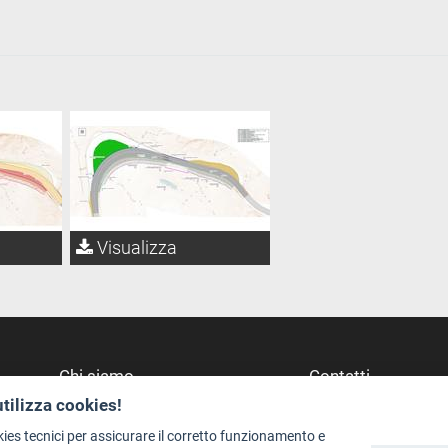
Visualizza
Chi siamo
Contatti
utilizza cookies!
Redazione
Dove Siamo
Staff
Struttura di riferime
kies tecnici per assicurare il corretto funzionamento e