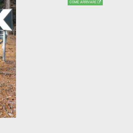
COME ARRIVARE