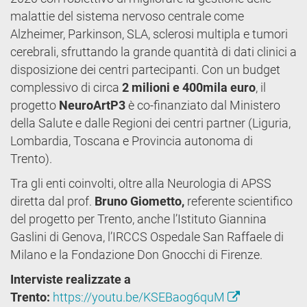
malattie del sistema nervoso centrale come
Alzheimer, Parkinson, SLA, sclerosi multipla e tumori
cerebrali, sfruttando la grande quantità di dati clinici a
disposizione dei centri partecipanti. Con un budget
complessivo di circa
2 milioni e 400mila euro
, il
progetto
NeuroArtP3
è co-finanziato dal Ministero
della Salute e dalle Regioni dei centri partner (Liguria,
Lombardia, Toscana e Provincia autonoma di
Trento).
Tra gli enti coinvolti, oltre alla Neurologia di APSS
diretta dal prof.
Bruno Giometto,
referente scientifico
del progetto per Trento, anche l’Istituto Giannina
Gaslini di Genova, l’IRCCS Ospedale San Raffaele di
Milano e la Fondazione Don Gnocchi di Firenze.
Interviste realizzate a
Trento:
https://youtu.be/KSEBaog6quM