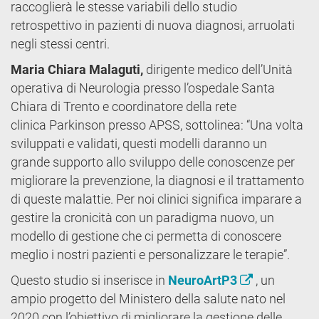
raccoglierà le stesse variabili dello studio
retrospettivo in pazienti di nuova diagnosi, arruolati
negli stessi centri.
Maria Chiara Malaguti,
dirigente medico dell’Unità
operativa di Neurologia presso l’ospedale Santa
Chiara di Trento e coordinatore della rete
clinica Parkinson presso APSS, sottolinea: “Una volta
sviluppati e validati, questi modelli daranno un
grande supporto allo sviluppo delle conoscenze per
migliorare la prevenzione, la diagnosi e il trattamento
di queste malattie. Per noi clinici significa imparare a
gestire la cronicità con un paradigma nuovo, un
modello di gestione che ci permetta di conoscere
meglio i nostri pazienti e personalizzare le terapie”.
Questo studio si inserisce in
NeuroArtP3
, un
ampio progetto del Ministero della salute nato nel
2020 con l’obiettivo di migliorare la gestione delle