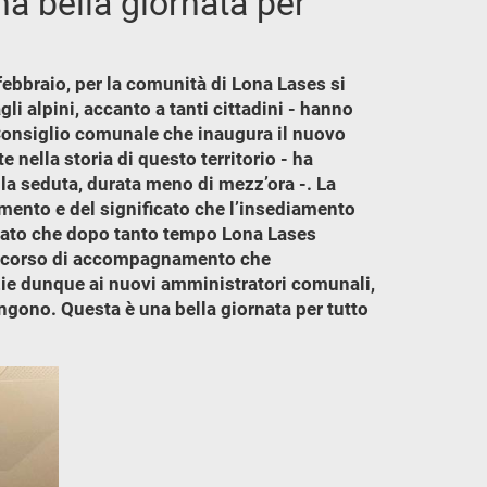
na bella giornata per
febbraio, per la comunità di Lona Lases si
li alpini, accanto a tanti cittadini - hanno
 Consiglio comunale che inaugura il nuovo
ella storia di questo territorio - ha
lla seduta, durata meno di mezz’ora -. La
mento e del significato che l’insediamento
ntato che dopo tanto tempo Lona Lases
ercorso di accompagnamento che
ie dunque ai nuovi amministratori comunali,
ngono. Questa è una bella giornata per tutto