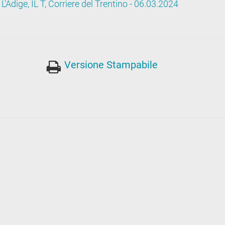
 L'Adige, IL T, Corriere del Trentino - 06.03.2024
Versione Stampabile