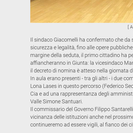
[ 
Il sindaco Giacomelli ha confermato che da s
sicurezza e legalità, fino alle opere pubblich
margine della seduta, il primo cittadino ha p
affiancheranno in Giunta: la vicesindaco Mar
il decreto di nomina è atteso nella giornata 
In aula erano presenti - tra gli altri - i du
Lona Lases in questo percorso (Federico Secch
Cia e ad una rappresentanza degli amministra
Valle Simone Santuari.
Il commissario del Governo Filippo Santarell
vicinanza delle istituzioni anche nel prossim
continueremo ad essere vigili, al fianco dei ci