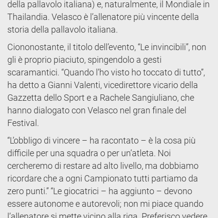
della pallavolo italiana) e, naturalmente, il Mondiale in
Thailandia. Velasco è l’allenatore più vincente della
storia della pallavolo italiana.
Ciononostante, il titolo dell’evento, “Le invincibili”, non
gli è proprio piaciuto, spingendolo a gesti
scaramantici. “Quando l’ho visto ho toccato di tutto”,
ha detto a Gianni Valenti, vicedirettore vicario della
Gazzetta dello Sport e a Rachele Sangiuliano, che
hanno dialogato con Velasco nel gran finale del
Festival.
“L’obbligo di vincere – ha racontato – è la cosa più
difficile per una squadra o per un’atleta. Noi
cercheremo di restare ad alto livello, ma dobbiamo
ricordare che a ogni Campionato tutti partiamo da
zero punti.” “Le giocatrici – ha aggiunto – devono
essere autonome e autorevoli; non mi piace quando
l’allenatore si mette vicino alla riga. Preferisco vedere