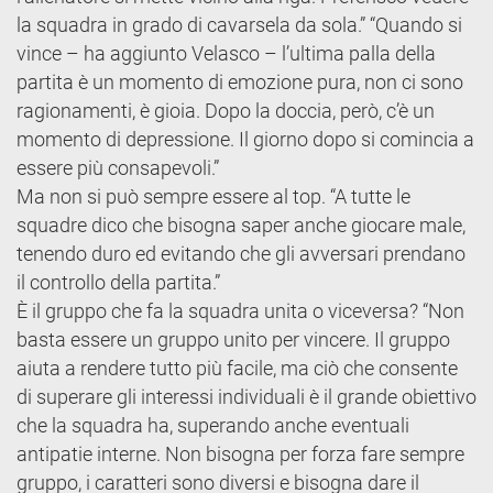
la squadra in grado di cavarsela da sola.” “Quando si
vince – ha aggiunto Velasco – l’ultima palla della
partita è un momento di emozione pura, non ci sono
ragionamenti, è gioia. Dopo la doccia, però, c’è un
momento di depressione. Il giorno dopo si comincia a
essere più consapevoli.”
Ma non si può sempre essere al top. “A tutte le
squadre dico che bisogna saper anche giocare male,
tenendo duro ed evitando che gli avversari prendano
il controllo della partita.”
È il gruppo che fa la squadra unita o viceversa? “Non
basta essere un gruppo unito per vincere. Il gruppo
aiuta a rendere tutto più facile, ma ciò che consente
di superare gli interessi individuali è il grande obiettivo
che la squadra ha, superando anche eventuali
antipatie interne. Non bisogna per forza fare sempre
gruppo, i caratteri sono diversi e bisogna dare il