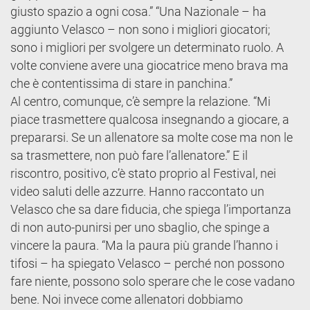
giusto spazio a ogni cosa.” “Una Nazionale – ha
aggiunto Velasco – non sono i migliori giocatori;
sono i migliori per svolgere un determinato ruolo. A
volte conviene avere una giocatrice meno brava ma
che è contentissima di stare in panchina.”
Al centro, comunque, c’è sempre la relazione. “Mi
piace trasmettere qualcosa insegnando a giocare, a
prepararsi. Se un allenatore sa molte cose ma non le
sa trasmettere, non può fare l’allenatore.” E il
riscontro, positivo, c’è stato proprio al Festival, nei
video saluti delle azzurre. Hanno raccontato un
Velasco che sa dare fiducia, che spiega l’importanza
di non auto-punirsi per uno sbaglio, che spinge a
vincere la paura. “Ma la paura più grande l’hanno i
tifosi – ha spiegato Velasco – perché non possono
fare niente, possono solo sperare che le cose vadano
bene. Noi invece come allenatori dobbiamo