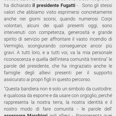
ha dichiarato
il presidente Fugatti
- . Sono gli stessi
valori che abbiamo visto esprimersi concretamente
anche nei giorni scorsi, quando numerosi Corpi
volontari, alcuni dei quali presenti oggi, sono
intervenuti con competenza, generosità e grande
spirito di servizio per affrontare il vasto incendio di
Vermiglio, scongiurando conseguenze ancor più
gravi. A tutti loro, e a tutti voi, va la mia personale
riconoscenza e quella dell'intera comunità trentina" le
parole del presidente, che ha ringraziato anche le
famiglie degli allievi presenti per il supporto
assicurato ai propri figli in questo percorso.
"Questa bandiera non è solo un simbolo da custodire:
è qualcosa da esporre e da usare con orgoglio, perché
rappresenta la nostra terra, la nostra identità e il
nostro modo di fare comunità - le parole dell'
assessore Marchiori
agli allievi -. Rappresenta quei