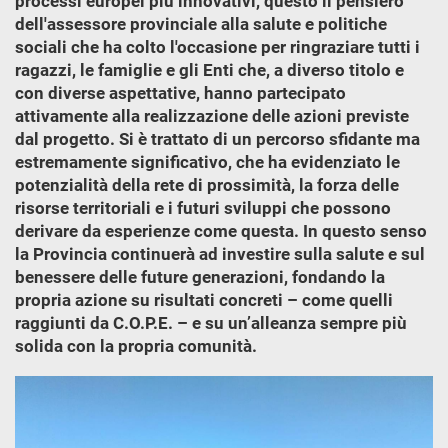
processi europei più innovativi, questo il pensiero
dell'assessore provinciale alla salute e politiche
sociali che ha colto l'occasione per ringraziare tutti i
ragazzi, le famiglie e gli Enti che, a diverso titolo e
con diverse aspettative, hanno partecipato
attivamente alla realizzazione delle azioni previste
dal progetto. Si è trattato di un percorso sfidante ma
estremamente significativo, che ha evidenziato le
potenzialità della rete di prossimità, la forza delle
risorse territoriali e i futuri sviluppi che possono
derivare da esperienze come questa. In questo senso
la Provincia continuerà ad investire sulla salute e sul
benessere delle future generazioni, fondando la
propria azione su risultati concreti – come quelli
raggiunti da C.O.P.E. – e su un’alleanza sempre più
solida con la propria comunità.