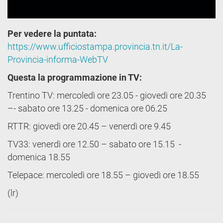
Per vedere la puntata:
https://www.ufficiostampa.provincia.tn.it/La-
Provincia-informa-WebTV
Questa la programmazione in TV:
Trentino TV: mercoledì ore 23.05 - giovedì ore 20.35
–- sabato ore 13.25 - domenica ore 06.25
RTTR: giovedì ore 20.45 – venerdì ore 9.45
TV33: venerdì ore 12.50 – sabato ore 15.15 -
domenica 18.55
Telepace: mercoledì ore 18.55 – giovedì ore 18.55
(lr)