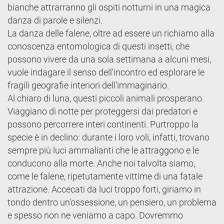
bianche attrarranno gli ospiti notturni in una magica
danza di parole e silenzi.
La danza delle falene, oltre ad essere un richiamo alla
conoscenza entomologica di questi insetti, che
possono vivere da una sola settimana a alcuni mesi,
vuole indagare il senso dell'incontro ed esplorare le
fragili geografie interiori dell'immaginario.
Al chiaro di luna, questi piccoli animali prosperano.
Viaggiano di notte per proteggersi dai predatori e
possono percorrere interi continenti. Purtroppo la
specie è in declino: durante i loro voli, infatti, trovano
sempre più luci ammalianti che le attraggono e le
conducono alla morte. Anche noi talvolta siamo,
come le falene, ripetutamente vittime di una fatale
attrazione. Accecati da luci troppo forti, giriamo in
tondo dentro un'ossessione, un pensiero, un problema
e spesso non ne veniamo a capo. Dovremmo