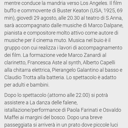
mentre conduce la mandria verso Los Angeles. Il film
buffo e commovente di Buster Keaton (USA, 1925, 69
min), giovedì 29 agosto, alle 20.30 al teatro di S.Anna,
sarà accompagnato dalle musiche di Marco Dalpane,
pianista e compositore molto attivo come autore di
musiche per il cinema muto. Musica nel buio è il
gruppo con cui realizza i lavori di accompagnamento
dei film. La formazione vede Marco Zanardi al
clarinetto, Francesca Aste al synth, Alberto Capelli
alla chitarra elettrica, Pierangelo Galantino al basso e
Claudio Trotta alla batteria. Lo spettacolo è adatto
per adulti e bambini.
Dopo lo spettacolo (attorno alle 22.00) si potrà
assistere a La danza delle falene,
istallazione/performance di Paola Farinati e Osvaldo
Maffei ai margini del bosco. Dopo una breve
passeggiata si arriverà in un prato dove piccole luci