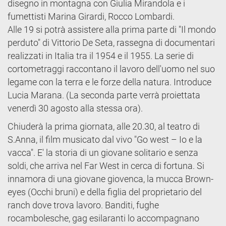
disegno in montagna con Giulia Mirandola e i
fumettisti Marina Girardi, Rocco Lombardi.
Alle 19 si potrà assistere alla prima parte di "Il mondo
perduto" di Vittorio De Seta, rassegna di documentari
realizzati in Italia tra il 1954 e il 1955. La serie di
cortometraggi raccontano il lavoro dell'uomo nel suo
legame con la terra e le forze della natura. Introduce
Lucia Marana. (La seconda parte verrà proiettata
venerdì 30 agosto alla stessa ora).
Chiuderà la prima giornata, alle 20.30, al teatro di
S.Anna, il film musicato dal vivo "Go west – Io e la
vacca". E' la storia di un giovane solitario e senza
soldi, che arriva nel Far West in cerca di fortuna. Si
innamora di una giovane giovenca, la mucca Brown-
eyes (Occhi bruni) e della figlia del proprietario del
ranch dove trova lavoro. Banditi, fughe
rocambolesche, gag esilaranti lo accompagnano