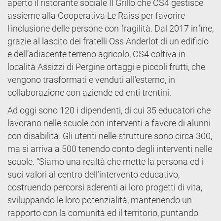
aperto il ristorante sociale Il Grillo che CS4 gestisce
assieme alla Cooperativa Le Raiss per favorire
l'inclusione delle persone con fragilità. Dal 2017 infine,
grazie al lascito dei fratelli Oss Anderlot di un edificio
e dell’adiacente terreno agricolo, CS4 coltiva in
località Assizzi di Pergine ortaggi e piccoli frutti, che
vengono trasformati e venduti all’esterno, in
collaborazione con aziende ed enti trentini.
Ad oggi sono 120 i dipendenti, di cui 35 educatori che
lavorano nelle scuole con interventi a favore di alunni
con disabilità. Gli utenti nelle strutture sono circa 300,
ma si arriva a 500 tenendo conto degli interventi nelle
scuole. “Siamo una realtà che mette la persona ed i
suoi valori al centro dell’intervento educativo,
costruendo percorsi aderenti ai loro progetti di vita,
sviluppando le loro potenzialità, mantenendo un
rapporto con la comunità ed il territorio, puntando