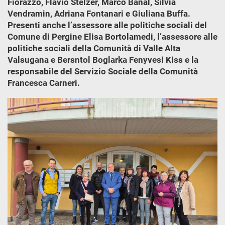
Fiorazzo, Flavio Stelzer, Marco Banal, Silvia
Vendramin, Adriana Fontanari e Giuliana Buffa.
Presenti anche l’assessore alle politiche sociali del
Comune di Pergine Elisa Bortolamedi, l’assessore alle
politiche sociali della Comunità di Valle Alta
Valsugana e Bersntol Boglarka Fenyvesi Kiss e la
responsabile del Servizio Sociale della Comunità
Francesca Carneri.