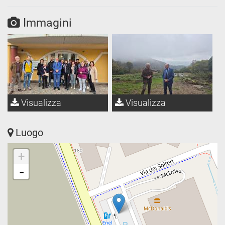
Immagini
Visualizza
Visualizza
Luogo
+
-