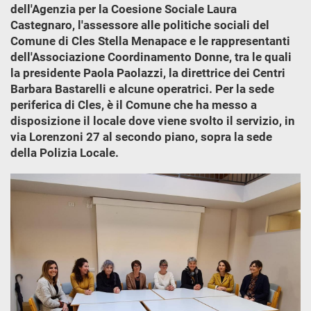
dell'Agenzia per la Coesione Sociale Laura
Castegnaro, l'assessore alle politiche sociali del
Comune di Cles Stella Menapace e le rappresentanti
dell'Associazione Coordinamento Donne, tra le quali
la presidente Paola Paolazzi, la direttrice dei Centri
Barbara Bastarelli e alcune operatrici. Per la sede
periferica di Cles, è il Comune che ha messo a
disposizione il locale dove viene svolto il servizio, in
via Lorenzoni 27 al secondo piano, sopra la sede
della Polizia Locale.