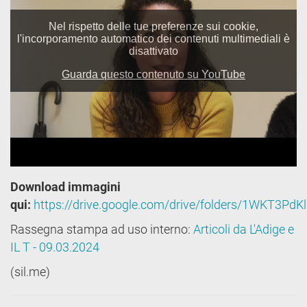
Download immagini
qui:
https://drive.google.com/drive/folders/1WKT3
Rassegna stampa ad uso interno:
Articoli da L'Adige e
IL T - 09.03.2024
(sil.me)