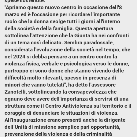
spese sostenute.
"Apriamo questo nuovo centro in occasione dell'8
marzo ed è l'occasione per ricordare l'importante
ruolo che la donna svolge tutti i giorni all'interno
della società e della famiglia. Questa apertura
sottolinea l'attenzione che la Giunta ha nei confronti
di un tema così delicato. Sembra paradossale,
considerata l'evoluzione della società nel tempo, che
nel 2024 si debba pensare a un centro contro la
violenza fisica, verbale e psicologica verso le donne,
purtroppo ci sono donne che stanno vivendo delle
difficoltà molto rilevanti, spesso in presenza di
minori che vanno tutelati", ha detto l'assessore
Zanotelli, sottolineando la consapevolezza che
ognuno deve avere dell'importanza di servirsi di una
struttura come il Centro Antiviolenza sul territorio e il
coraggio di denunciare le situazioni di violenza.
All'inaugurazione erano presenti anche la dirigente
dell’Unità di missione semplice pari opportunità,
prevenzione della violenza e della criminalità