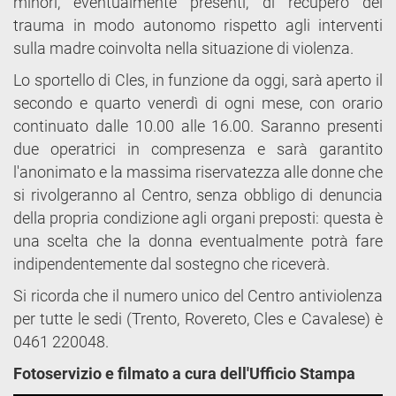
minori, eventualmente presenti, di recupero del
trauma in modo autonomo rispetto agli interventi
sulla madre coinvolta nella situazione di violenza.
Lo sportello di Cles, in funzione da oggi, sarà aperto il
secondo e quarto venerdì di ogni mese, con orario
continuato dalle 10.00 alle 16.00. Saranno presenti
due operatrici in compresenza e sarà garantito
l'anonimato e la massima riservatezza alle donne che
si rivolgeranno al Centro, senza obbligo di denuncia
della propria condizione agli organi preposti: questa è
una scelta che la donna eventualmente potrà fare
indipendentemente dal sostegno che riceverà.
Si ricorda che il numero unico del Centro antiviolenza
per tutte le sedi (Trento, Rovereto, Cles e Cavalese) è
0461 220048.
Fotoservizio e filmato a cura dell'Ufficio Stampa