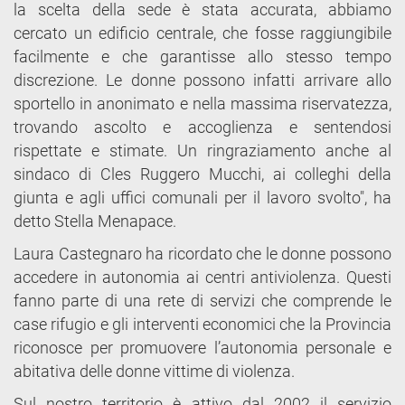
la scelta della sede è stata accurata, abbiamo
cercato un edificio centrale, che fosse raggiungibile
facilmente e che garantisse allo stesso tempo
discrezione. Le donne possono infatti arrivare allo
sportello in anonimato e nella massima riservatezza,
trovando ascolto e accoglienza e sentendosi
rispettate e stimate. Un ringraziamento anche al
sindaco di Cles Ruggero Mucchi, ai colleghi della
giunta e agli uffici comunali per il lavoro svolto", ha
detto Stella Menapace.
Laura Castegnaro ha ricordato che le donne possono
accedere in autonomia ai centri antiviolenza. Questi
fanno parte di una rete di servizi che comprende le
case rifugio e gli interventi economici che la Provincia
riconosce per promuovere l’autonomia personale e
abitativa delle donne vittime di violenza.
Sul nostro territorio è attivo dal 2002 il servizio