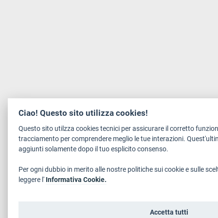
Ciao! Questo sito utilizza cookies!
Questo sito utilzza cookies tecnici per assicurare il corretto funzi
tracciamento per comprendere meglio le tue interazioni. Quest'ulti
aggiunti solamente dopo il tuo esplicito consenso.
Per ogni dubbio in merito alle nostre politiche sui cookie e sulle scel
leggere l'
Informativa Cookie.
Accetta tutti