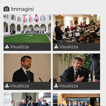
Immagini
Visualizza
Visualizza
Visualizza
Visualizza