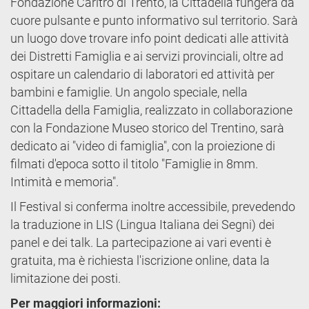
Fondazione Caritro di Trento, la Cittadella fungerà da
cuore pulsante e punto informativo sul territorio. Sarà
un luogo dove trovare info point dedicati alle attività
dei Distretti Famiglia e ai servizi provinciali, oltre ad
ospitare un calendario di laboratori ed attività per
bambini e famiglie. Un angolo speciale, nella
Cittadella della Famiglia, realizzato in collaborazione
con la Fondazione Museo storico del Trentino, sarà
dedicato ai "video di famiglia", con la proiezione di
filmati d'epoca sotto il titolo "Famiglie in 8mm.
Intimità e memoria".
Il Festival si conferma inoltre accessibile, prevedendo
la traduzione in LIS (Lingua Italiana dei Segni) dei
panel e dei talk. La partecipazione ai vari eventi è
gratuita, ma è richiesta l'iscrizione online, data la
limitazione dei posti.
Per maggiori informazioni: