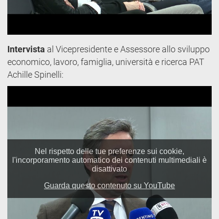
Intervista
al Vicepresidente e Assessore allo sviluppo
economico, lavoro, famiglia, università e ricerca PAT
Achille Spinelli: