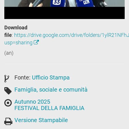
Download
file
:
https://drive.google.com/drive/folders/1ylR21
usp=sharing
(an)
Fonte:
Ufficio Stampa
Famiglia, sociale e comunità
Autunno 2025
FESTIVAL DELLA FAMIGLIA
Versione Stampabile