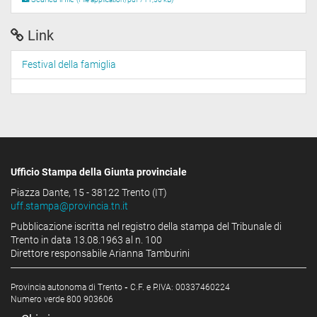
Link
Festival della famiglia
Ufficio Stampa della Giunta provinciale
Piazza Dante, 15 - 38122 Trento (IT)
uff.stampa@provincia.tn.it
Pubblicazione iscritta nel registro della stampa del Tribunale di
Trento in data 13.08.1963 al n. 100
Direttore responsabile Arianna Tamburini
Provincia autonoma di Trento
-
C.F. e P.IVA: 00337460224
Numero verde 800 903606