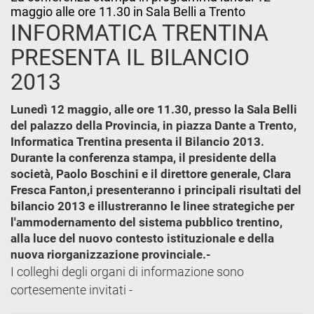
maggio alle ore 11.30 in Sala Belli a Trento
INFORMATICA TRENTINA
PRESENTA IL BILANCIO
2013
Lunedì 12 maggio, alle ore 11.30, presso la Sala Belli
del palazzo della Provincia, in piazza Dante a Trento,
Informatica Trentina presenta il Bilancio 2013.
Durante la conferenza stampa, il presidente della
società, Paolo Boschini e il direttore generale, Clara
Fresca Fanton,i presenteranno i principali risultati del
bilancio 2013 e illustreranno le linee strategiche per
l'ammodernamento del sistema pubblico trentino,
alla luce del nuovo contesto istituzionale e della
nuova riorganizzazione provinciale.-
I colleghi degli organi di informazione sono
cortesemente invitati -