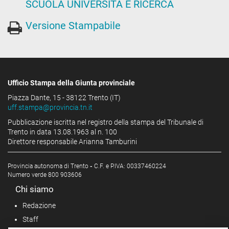
SCUOLA UNIVERSITÀ E RICERCA
Versione Stampabile
Ufficio Stampa della Giunta provinciale
Piazza Dante, 15 - 38122 Trento (IT)
uff.stampa@provincia.tn.it
Pubblicazione iscritta nel registro della stampa del Tribunale di
Trento in data 13.08.1963 al n. 100
Direttore responsabile Arianna Tamburini
Provincia autonoma di Trento
-
C.F. e P.IVA: 00337460224
Numero verde 800 903606
Chi siamo
Redazione
Staff