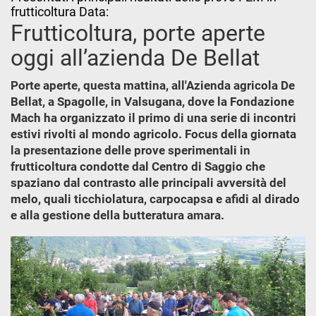
frutticoltura Data:
Frutticoltura, porte aperte
oggi all’azienda De Bellat
Porte aperte, questa mattina, all'Azienda agricola De
Bellat, a Spagolle, in Valsugana, dove la Fondazione
Mach ha organizzato il primo di una serie di incontri
estivi rivolti al mondo agricolo. Focus della giornata
la presentazione delle prove sperimentali in
frutticoltura condotte dal Centro di Saggio che
spaziano dal contrasto alle principali avversità del
melo, quali ticchiolatura, carpocapsa e afidi al dirado
e alla gestione della butteratura amara.