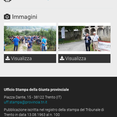
Immagini
Visualizza
Visualizza
Ufficio Stampa della Giunta provinciale
Piazza Dante, 15 - 38122 Trento (IT)
uff.stampa@provincia.tn.it
Pubblicazione iscritta nel registro della stampa del Tribunale di
Trento in data 13.08.1963 al n. 100