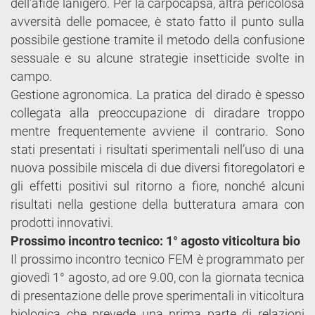
dell’afide lanigero. Per la carpocapsa, altra pericolosa
avversità delle pomacee, è stato fatto il punto sulla
possibile gestione tramite il metodo della confusione
sessuale e su alcune strategie insetticide svolte in
campo.
Gestione agronomica. La pratica del dirado è spesso
collegata alla preoccupazione di diradare troppo
mentre frequentemente avviene il contrario. Sono
stati presentati i risultati sperimentali nell’uso di una
nuova possibile miscela di due diversi fitoregolatori e
gli effetti positivi sul ritorno a fiore, nonché alcuni
risultati nella gestione della butteratura amara con
prodotti innovativi.
Prossimo incontro tecnico: 1° agosto viticoltura bio
Il prossimo incontro tecnico FEM è programmato per
giovedì 1° agosto, ad ore 9.00, con la giornata tecnica
di presentazione delle prove sperimentali in viticoltura
biologica che prevede una prima parte di relazioni