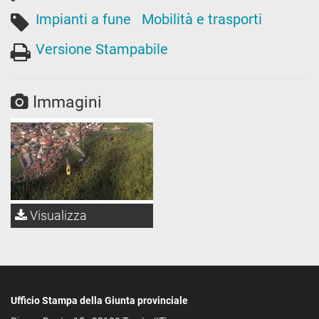
Impianti a fune
Mobilità e trasporti
Versione Stampabile
Immagini
Visualizza
Ufficio Stampa della Giunta provinciale