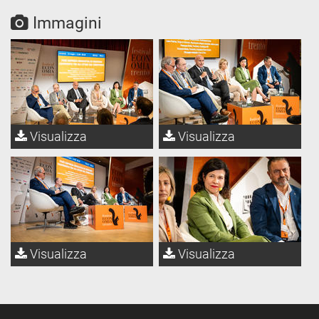
Immagini
Visualizza
Visualizza
Visualizza
Visualizza