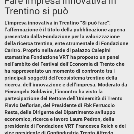
Fare impresa innovativa in
Trentino si può
L’impresa innovativa in Trentino “Si può fare”:
l’affermazione è il titolo della pubblicazione appena
presentata dalla Fondazione per la valorizzazione
della ricerca trentina, ente strumentale di Fondazione
Caritro. Proprio nella sede di palazzo Calepini
stamattina Fondazione VRT ha proposto un panel
nell’ambito del Festival dell'Economia di Trento che
ha rappresentato un momento di confronto tra i
principali soggetti dell’ecosistema trentino della
ricerca, dell’innovazione e dell’impresa. Moderato da
Pierangelo Soldavini, l’incontro ha visto la
partecipazione del Rettore dell’Università di Trento
Flavio Deflorian, del Presidente di Fbk Ferruccio
Resta, della Dirigente del Dipartimento sviluppo
economico, ricerca e lavoro Laura Pedron, della
presidente di Fondazione VRT Francesca Reich e del
vice presidente di Confindustria Trento Alfredo