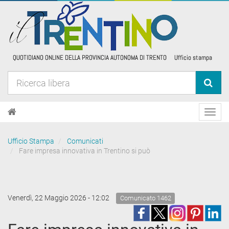
Toggl
navig
Ufficio Stampa
Comunicati
Fare impresa innovativa in Trentino si può
Venerdì, 22 Maggio 2026 - 12:02
Comunicato 1462