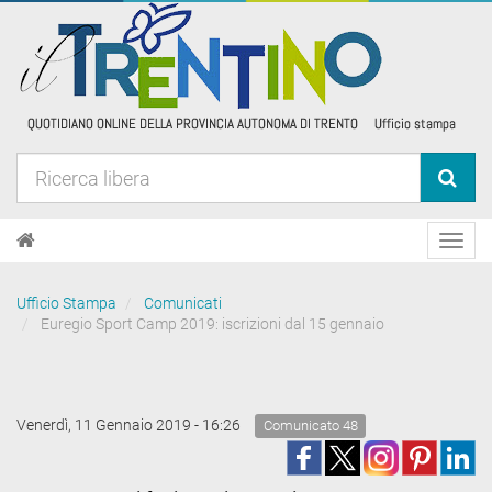
Toggl
navig
Ufficio Stampa
Comunicati
Euregio Sport Camp 2019: iscrizioni dal 15 gennaio
Venerdì, 11 Gennaio 2019 - 16:26
Comunicato 48