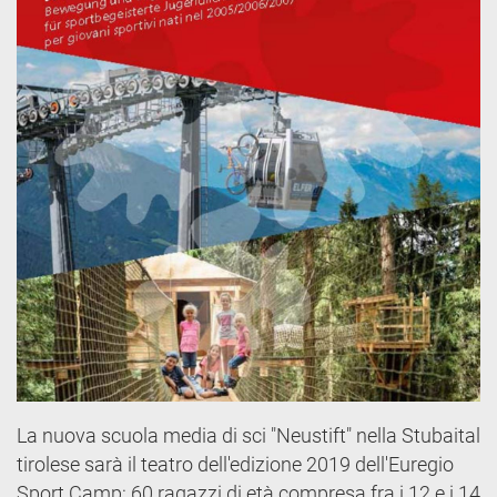
La nuova scuola media di sci "Neustift" nella Stubaital
tirolese sarà il teatro dell'edizione 2019 dell'Euregio
Sport Camp: 60 ragazzi di età compresa fra i 12 e i 14