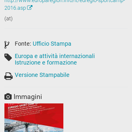
http://www.europaregion.info/it/euregio-sportcamp-
2016.asp
(at)
Fonte:
Ufficio Stampa
Europa e attività internazionali
Istruzione e formazione
Versione Stampabile
Immagini