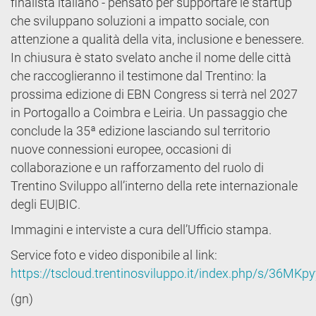
finalista italiano - pensato per supportare le startup
che sviluppano soluzioni a impatto sociale, con
attenzione a qualità della vita, inclusione e benessere.
In chiusura è stato svelato anche il nome delle città
che raccoglieranno il testimone dal Trentino: la
prossima edizione di EBN Congress si terrà nel 2027
in Portogallo a Coimbra e Leiria. Un passaggio che
conclude la 35ª edizione lasciando sul territorio
nuove connessioni europee, occasioni di
collaborazione e un rafforzamento del ruolo di
Trentino Sviluppo all’interno della rete internazionale
degli EU|BIC.
Immagini e interviste a cura dell’Ufficio stampa.
Service foto e video disponibile al link:
https://tscloud.trentinosviluppo.it/index.php/s/36MK
(gn)