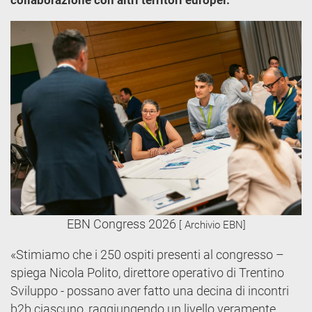
collaborazione con altri territori europei.
EBN Congress 2026
[ Archivio EBN]
«Stimiamo che i 250 ospiti presenti al congresso –
spiega Nicola Polito, direttore operativo di Trentino
Sviluppo - possano aver fatto una decina di incontri
b2b ciascuno, raggiungendo un livello veramente