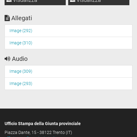
Allegati
Image (292)
Image (310)
Audio
Image (309)
Image (293)
Ufficio Stampa della Giunta provinciale
Piazza Dante, 15 - 38122 Trento (IT)