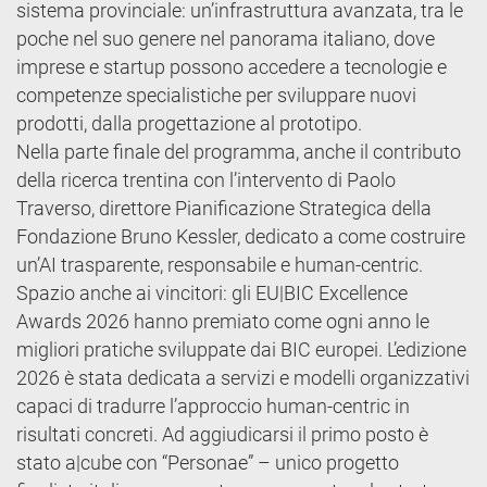
sistema provinciale: un’infrastruttura avanzata, tra le
poche nel suo genere nel panorama italiano, dove
imprese e startup possono accedere a tecnologie e
competenze specialistiche per sviluppare nuovi
prodotti, dalla progettazione al prototipo.
Nella parte finale del programma, anche il contributo
della ricerca trentina con l’intervento di Paolo
Traverso, direttore Pianificazione Strategica della
Fondazione Bruno Kessler, dedicato a come costruire
un’AI trasparente, responsabile e human-centric.
Spazio anche ai vincitori: gli EU|BIC Excellence
Awards 2026 hanno premiato come ogni anno le
migliori pratiche sviluppate dai BIC europei. L’edizione
2026 è stata dedicata a servizi e modelli organizzativi
capaci di tradurre l’approccio human-centric in
risultati concreti. Ad aggiudicarsi il primo posto è
stato a|cube con “Personae” – unico progetto