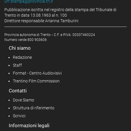
uff.stampa@provincia.tn.it
Pubblicazione iscritta nel registro della stampa del Tribunale di
Trento in data 13.08.1963 al n. 100
Direttore responsabile Arianna Tamburini
Provincia autonoma di Trento
-
C.F. e P.IVA: 00337460224
Numero verde 800 903606
Chi siamo
Redazione
Staff
Format - Centro Audiovisivi
Trentino Film Commission
Contatti
Dove Siamo
Struttura di riferimento
Scrivici
Informazioni legali