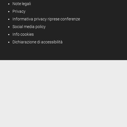
Note legali
Privacy
Informativa privacy riprese conferenze
Social media policy
Info cookies
Dichiarazione di accessibilità