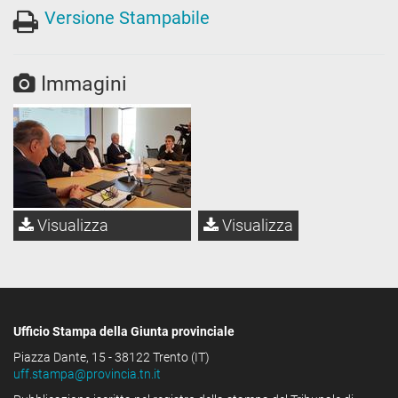
Versione Stampabile
Immagini
Visualizza
Visualizza
Ufficio Stampa della Giunta provinciale
Piazza Dante, 15 - 38122 Trento (IT)
uff.stampa@provincia.tn.it