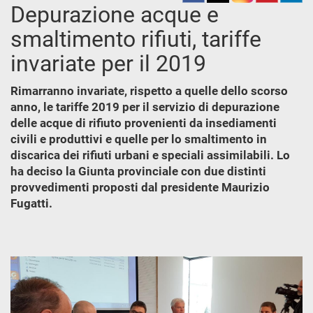
Depurazione acque e
smaltimento rifiuti, tariffe
invariate per il 2019
Rimarranno invariate, rispetto a quelle dello scorso
anno, le tariffe 2019 per il servizio di depurazione
delle acque di rifiuto provenienti da insediamenti
civili e produttivi e quelle per lo smaltimento in
discarica dei rifiuti urbani e speciali assimilabili. Lo
ha deciso la Giunta provinciale con due distinti
provvedimenti proposti dal presidente Maurizio
Fugatti.