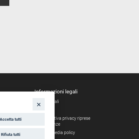
Informazioni legali
Note legali
nto
Privacy
Informativa privacy riprese
Accetta tutti
conferenze
Social media policy
Rifiuta tutti