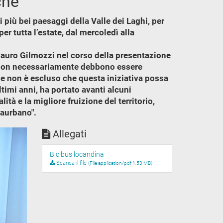
che
 più bei paesaggi della Valle dei Laghi, per
er tutta l’estate, dal mercoledì alla
 Mauro Gilmozzi nel corso della presentazione
he non necessariamente debbono essere
 – e non è escluso che questa iniziativa possa
timi anni, ha portato avanti alcuni
lità e la migliore fruizione del territorio,
raurbano".
Allegati
Bicibus locandina
Scarica il file
(File application/pdf 1,53 MB)