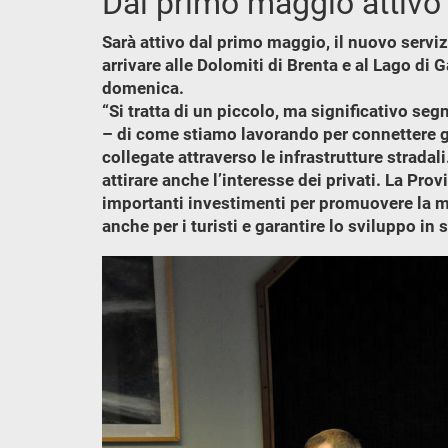
Dal primo maggio attivo 
Sarà attivo dal primo maggio, il nuovo serviz
arrivare alle Dolomiti di Brenta e al Lago di 
domenica.
“Si tratta di un piccolo, ma significativo se
– di come stiamo lavorando per connettere gl
collegate attraverso le infrastrutture stradal
attirare anche l’interesse dei privati. La Pr
importanti investimenti per promuovere la mobil
anche per i turisti e garantire lo sviluppo in