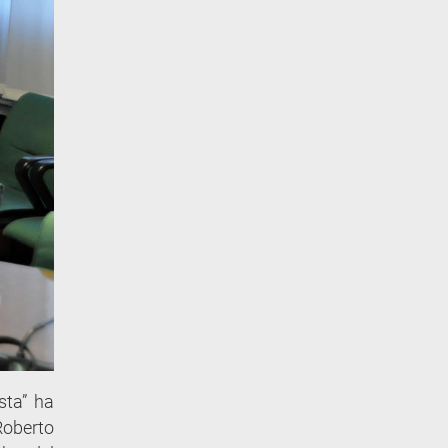
esta” ha
Roberto