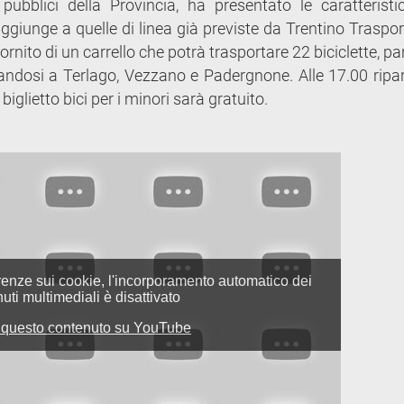
 pubblici della Provincia, ha presentato le caratteristi
giunge a quelle di linea già previste da Trentino Trasport
ornito di un carrello che potrà trasportare 22 biciclette, pa
andosi a Terlago, Vezzano e Padergnone. Alle 17.00 ripar
 biglietto bici per i minori sarà gratuito.