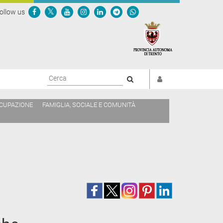
ollow us
Cerca
CCUPAZIONE
FAMIGLIA, SOCIALE E COMUNITÀ