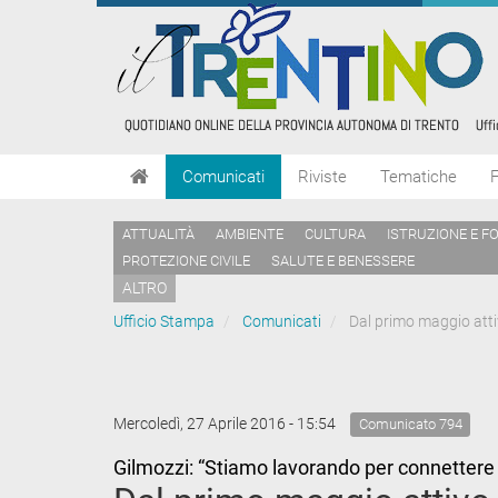
Comunicati
Riviste
Tematiche
ATTUALITÀ
AMBIENTE
CULTURA
ISTRUZIONE E F
PROTEZIONE CIVILE
SALUTE E BENESSERE
ALTRO
Ufficio Stampa
Comunicati
Dal primo maggio attiv
Mercoledì, 27 Aprile 2016 - 15:54
Comunicato 794
Gilmozzi: “Stiamo lavorando per connettere le