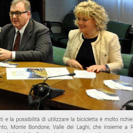
ti e la possibilità di utilizzare la bicicletta è molto richi
rento, Monte Bondone, Valle dei Laghi, che insieme a 