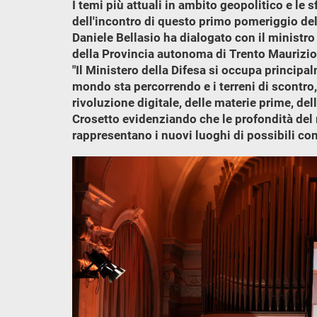
I temi più attuali in ambito geopolitico e le 
dell'incontro di questo primo pomeriggio del F
Daniele Bellasio ha dialogato con il ministro
della Provincia autonoma di Trento Maurizio
"Il Ministero della Difesa si occupa principalm
mondo sta percorrendo e i terreni di scontro, 
rivoluzione digitale, delle materie prime, de
Crosetto evidenziando che le profondità del mar
rappresentano i nuovi luoghi di possibili conf