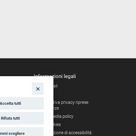
Informazioni legali
Note legali
nto
Privacy
Informativa privacy riprese
Accetta tutti
conferenze
Social media policy
Rifiuta tutti
Info cookies
Dichiarazione di accessibilità
mmi scegliere