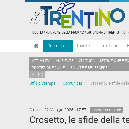
Comunicati
Riviste
Tematiche
ATTUALITÀ
AMBIENTE
CULTURA
ISTRUZIONE E F
PROTEZIONE CIVILE
SALUTE E BENESSERE
ALTRO
Ufficio Stampa
Comunicati
Crosetto, le sfide dell
Giovedì, 22 Maggio 2025 - 17:57
Comunicato 1266
Crosetto, le sfide della 