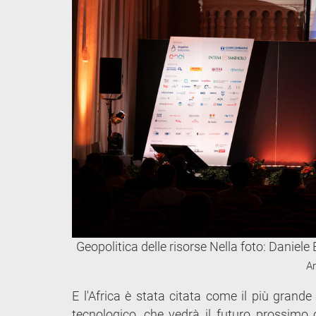
Geopolitica delle risorse Nella foto: Daniel
Ar
E l'Africa è stata citata come il più grande
tecnologico, che vedrà il futuro prossimo