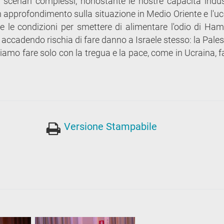
n scenari complessi, nonostante le nostre capacità indust
n approfondimento sulla situazione in Medio Oriente e l'uc
re le condizioni per smettere di alimentare l'odio di Ham
 accadendo rischia di fare danno a Israele stesso: la Pales
ssiamo fare solo con la tregua e la pace, come in Ucraina,
Versione Stampabile