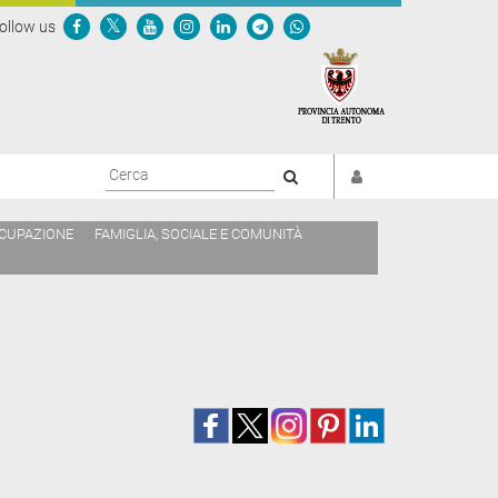
ollow us
Cerca
CCUPAZIONE
FAMIGLIA, SOCIALE E COMUNITÀ