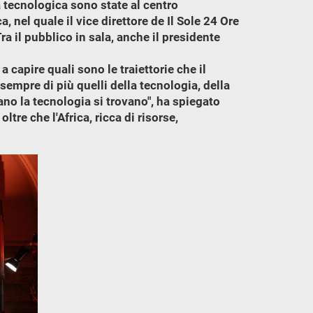
tà tecnologica sono state al centro
 nel quale il vice direttore de Il Sole 24 Ore
a il pubblico in sala, anche il presidente
a capire quali sono le traiettorie che il
 sempre di più quelli della tecnologia, della
ano la tecnologia si trovano", ha spiegato
tre che l'Africa, ricca di risorse,