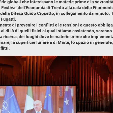
sfide globali che interessano le materie prime e la sovrani
estival dell'Economia di Trento alla sala della Filarmonica,
 della Difesa Guido Crosetto, in collegamento da remoto. Tr
 Fugatti.
ente di prevenire i conflitti e le tensioni e questo obbliga 
al di là di quelli fisici ai quali stiamo assistendo, saranno
lla ricerca, dei luoghi dove le materie prime che implement
e, la superficie lunare e di Marte, lo spazio in generale, ol
litti.