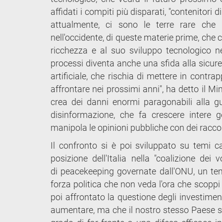
affidati i compiti più disparati, "contenitori d
attualmente, ci sono le terre rare ch
nell'occidente, di queste materie prime, che 
ricchezza e al suo sviluppo tecnologico nel
processi diventa anche una sfida alla sicurez
artificiale, che rischia di mettere in contr
affrontare nei prossimi anni", ha detto il Min
crea dei danni enormi paragonabili alla g
disinformazione, che fa crescere intere ge
manipola le opinioni pubbliche con dei raccont
Il confronto si è poi sviluppato su temi c
posizione dell'Italia nella "coalizione dei 
di peacekeeping governate dall'ONU, un tema 
forza politica che non veda l'ora che scoppi 
poi affrontato la questione degli investimen
aumentare, ma che il nostro stesso Paese s