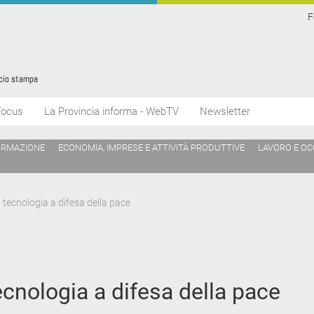
F
Focus
La Provincia informa - WebTV
Newsletter
ORMAZIONE
ECONOMIA, IMPRESE E ATTIVITÀ PRODUTTIVE
LAVORO E O
a tecnologia a difesa della pace
tecnologia a difesa della pace