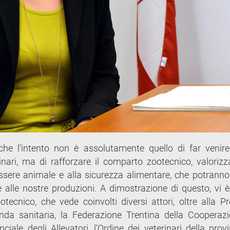
 che l’intento non è assolutamente quello di far veni
erinari, ma di rafforzare il comparto zootecnico, valoriz
sere animale e alla sicurezza alimentare, che potranno
 e alle nostre produzioni. A dimostrazione di questo, vi 
ootecnico, che vede coinvolti diversi attori, oltre alla Pr
enda sanitaria, la Federazione Trentina della Cooperazi
ale degli Allevatori, l’Ordine dei veterinari della provi