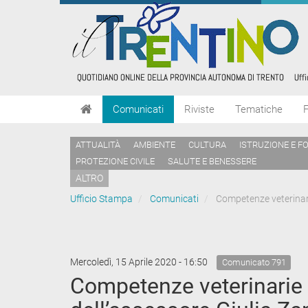
Comunicati
Riviste
Tematiche
ATTUALITÀ
AMBIENTE
CULTURA
ISTRUZIONE E F
PROTEZIONE CIVILE
SALUTE E BENESSERE
ALTRO
Ufficio Stampa
Comunicati
Competenze veterinarie
Mercoledì, 15 Aprile 2020 - 16:50
Comunicato 791
Competenze veterinarie i