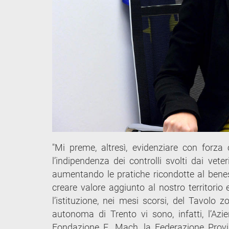
"Mi preme, altresì, evidenziare con forza
l’indipendenza dei controlli svolti dai vet
aumentando le pratiche ricondotte al benes
creare valore aggiunto al nostro territorio
l’istituzione, nei mesi scorsi, del Tavolo z
autonoma di Trento vi sono, infatti, l’Azi
Fondazione E. Mach, la Federazione Provinci