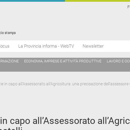
F
Focus
La Provincia informa - WebTV
Newsletter
ORMAZIONE
ECONOMIA, IMPRESE E ATTIVITÀ PRODUTTIVE
LAVORO E O
 in capo all’Assessorato all’Agricoltura: una precisazione dell’assessore G
n capo all’Assessorato all’Agric