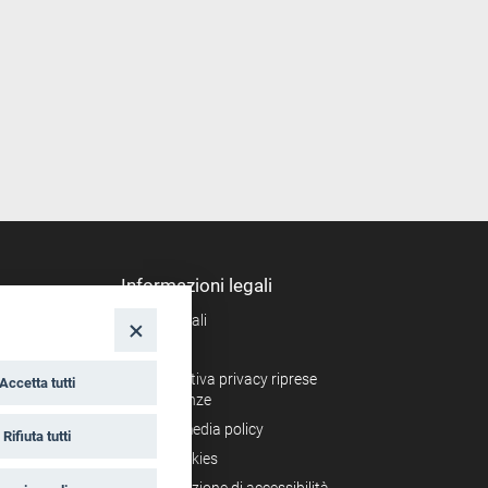
Informazioni legali
Note legali
nto
Privacy
Informativa privacy riprese
Accetta tutti
conferenze
Social media policy
Rifiuta tutti
Info cookies