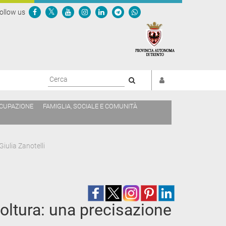
ollow us
Cerca
CCUPAZIONE
FAMIGLIA, SOCIALE E COMUNITÀ
iulia Zanotelli
oltura: una precisazione