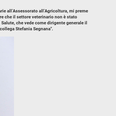
ie all’Assessorato all’Agricoltura, mi preme
e che il settore veterinario non è stato
o Salute, che vede come dirigente generale il
 collega Stefania Segnana".