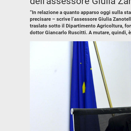
dell’assessore Giulia Zan
“In relazione a quanto apparso oggi sulla st
precisare – scrive l’assessore Giulia Zanotel
traslato sotto il Dipartimento Agricoltura, f
dottor Giancarlo Ruscitti. A mutare, quindi, 