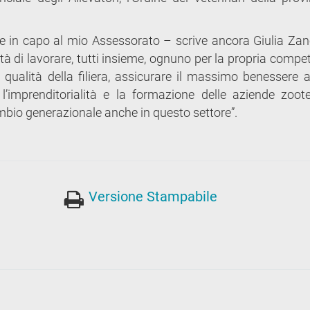
ie in capo al mio Assessorato – scrive ancora Giulia Zano
tà di lavorare, tutti insieme, ognuno per la propria compe
a qualità della filiera, assicurare il massimo benessere 
e l’imprenditorialità e la formazione delle aziende zoot
ambio generazionale anche in questo settore”.
Versione Stampabile