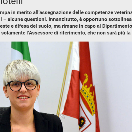
otelli
ampa in merito all'assegnazione delle competenze veterinar
li – alcune questioni. Innanzitutto, è opportuno sottolinear
oreste e difesa del suolo, ma rimane in capo al Dipartiment
è solamente l’Assessore di riferimento, che non sarà più la