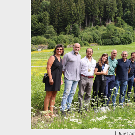
[ Juliet A