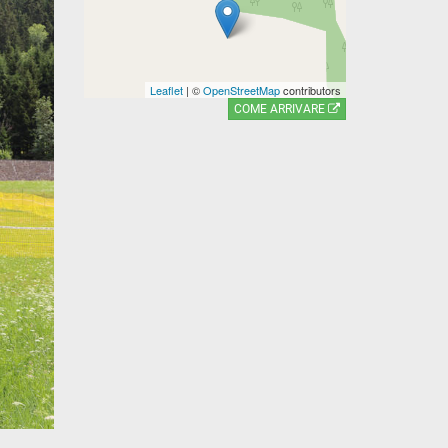
Leaflet
| ©
OpenStreetMap
contributors
COME ARRIVARE