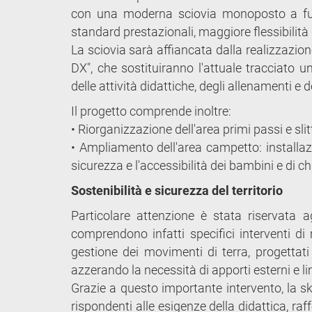
con una moderna sciovia monoposto a fune
standard prestazionali, maggiore flessibilità g
La sciovia sarà affiancata dalla realizzazione
DX", che sostituiranno l'attuale tracciato 
delle attività didattiche, degli allenamenti e d
Il progetto comprende inoltre:
• Riorganizzazione dell'area primi passi e slit
• Ampliamento dell'area campetto: installaz
sicurezza e l'accessibilità dei bambini e di ch
Sostenibilità e sicurezza del territorio
Particolare attenzione è stata riservata ag
comprendono infatti specifici interventi di 
gestione dei movimenti di terra, progettati 
azzerando la necessità di apporti esterni e 
Grazie a questo importante intervento, la sk
rispondenti alle esigenze della didattica, r