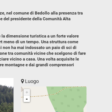
zze, nel comune di Bedollo alla presenza tra
i e del presidente della Comunità Alta
 la dimensione turistica a un forte valore
port meno di un tempo. Una struttura come
hi non ha mai indossato un paio di sci di
ione tra comunità vicine che scelgono di fare
iare vicino a casa. Una volta acquisite le
ostre montagne e dai grandi comprensori
Luogo
+
-