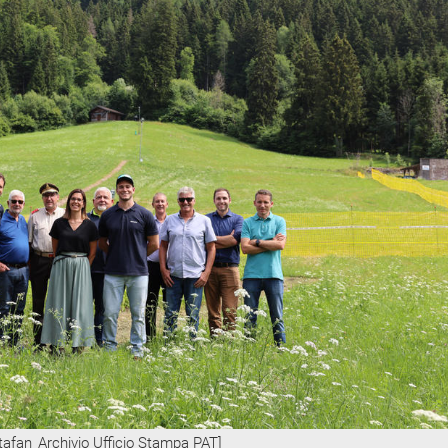
stafan_Archivio Ufficio Stampa PAT]