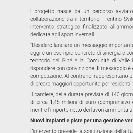
l progetto nasce da un percorso avviato
collaborazione tra il territorio, Trentino S
intervento strategico finalizzato all'ammo
dedicata agli sport invernali.
"Desidero lanciare un messaggio importante 
oggi è un esempio concreto di sinergia e con
territorio del Piné e la Comunità di Vall
rispondere con convinzione. Il messaggio è c
competizione. Al contrario, rappresentano un
di creare maggiori opportunità per residenti, f
Il cantiere, della durata prevista di 140 gi
di circa 1,45 milioni di euro (comprensivo
mentre l'importo netto dei lavori ammonta a 1
Nuovi impianti e piste per una gestione ver
L'intervento prevede la sostituzione dell'att