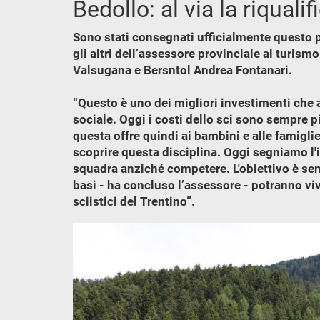
Bedollo: al via la riquali
Sono stati consegnati ufficialmente questo po
gli altri dell’assessore provinciale al turis
Valsugana e Bersntol Andrea Fontanari.
“Questo è uno dei migliori investimenti che a
sociale. Oggi i costi dello sci sono sempre p
questa offre quindi ai bambini e alle famiglie
scoprire questa disciplina. Oggi segniamo l'
squadra anziché competere. L'obiettivo è semp
basi - ha concluso l’assessore - potranno vi
sciistici del Trentino”.