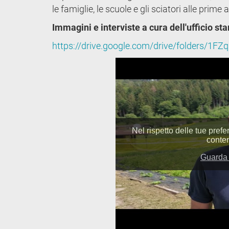
le famiglie, le scuole e gli sciatori alle prime 
Immagini e interviste a cura dell'ufficio st
https://drive.google.com/drive/folders