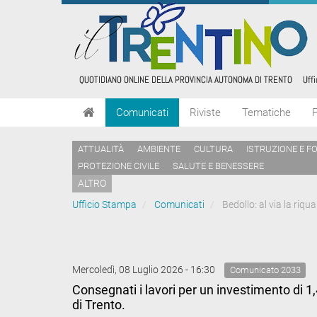
Comunicati
Riviste
Tematiche
ATTUALITÀ
AMBIENTE
CULTURA
ISTRUZIONE E F
PROTEZIONE CIVILE
SALUTE E BENESSERE
ALTRO
Ufficio Stampa
Comunicati
Bedollo: al via la riqua
Mercoledì, 08 Luglio 2026 - 16:30
Comunicato 2033
Consegnati i lavori per un investimento di 1,4
di Trento.