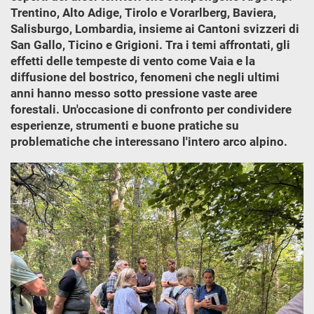
Trentino, Alto Adige, Tirolo e Vorarlberg, Baviera,
Salisburgo, Lombardia, insieme ai Cantoni svizzeri di
San Gallo, Ticino e Grigioni. Tra i temi affrontati, gli
effetti delle tempeste di vento come Vaia e la
diffusione del bostrico, fenomeni che negli ultimi
anni hanno messo sotto pressione vaste aree
forestali. Un'occasione di confronto per condividere
esperienze, strumenti e buone pratiche su
problematiche che interessano l'intero arco alpino.