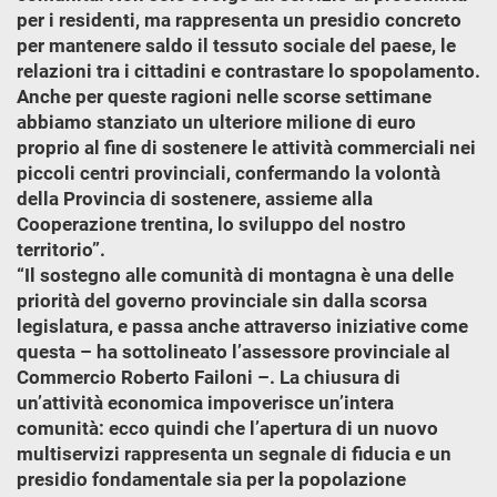
per i residenti, ma rappresenta un presidio concreto
per mantenere saldo il tessuto sociale del paese, le
relazioni tra i cittadini e contrastare lo spopolamento.
Anche per queste ragioni nelle scorse settimane
abbiamo stanziato un ulteriore milione di euro
proprio al fine di sostenere le attività commerciali nei
piccoli centri provinciali, confermando la volontà
della Provincia di sostenere, assieme alla
Cooperazione trentina, lo sviluppo del nostro
territorio”.
“Il sostegno alle comunità di montagna è una delle
priorità del governo provinciale sin dalla scorsa
legislatura, e passa anche attraverso iniziative come
questa – ha sottolineato l’assessore provinciale al
Commercio Roberto Failoni –. La chiusura di
un’attività economica impoverisce un’intera
comunità: ecco quindi che l’apertura di un nuovo
multiservizi rappresenta un segnale di fiducia e un
presidio fondamentale sia per la popolazione