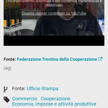
Fonte:
Federazione Trentina della Cooperazione
(ag)
Fonte:
Ufficio Stampa
Commercio
Cooperazione
Economia, imprese e attività produttive