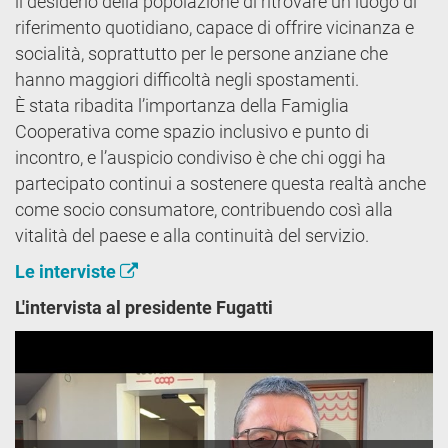
il desiderio della popolazione di ritrovare un luogo di
riferimento quotidiano, capace di offrire vicinanza e
socialità, soprattutto per le persone anziane che
hanno maggiori difficoltà negli spostamenti.
È stata ribadita l’importanza della Famiglia
Cooperativa come spazio inclusivo e punto di
incontro, e l’auspicio condiviso è che chi oggi ha
partecipato continui a sostenere questa realtà anche
come socio consumatore, contribuendo così alla
vitalità del paese e alla continuità del servizio.
Le interviste
L'intervista al presidente Fugatti