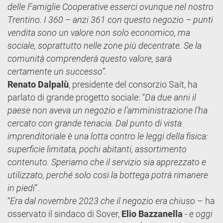
delle Famiglie Cooperative esserci ovunque nel nostro
Trentino. I 360 – anzi 361 con questo negozio – punti
vendita sono un valore non solo economico, ma
sociale, soprattutto nelle zone più decentrate. Se la
comunità comprenderà questo valore, sarà
certamente un successo”.
Renato Dalpalù
, presidente del consorzio Sait, ha
parlato di grande progetto sociale: “
Da due anni il
paese non aveva un negozio e l’amministrazione l’ha
cercato con grande tenacia. Dal punto di vista
imprenditoriale è una lotta contro le leggi della fisica:
superficie limitata, pochi abitanti, assortimento
contenuto. Speriamo che il servizio sia apprezzato e
utilizzato, perché solo così la bottega potrà rimanere
in piedi
”.
“
Era dal novembre 2023 che il negozio era chiuso
– ha
osservato il sindaco di Sover,
Elio Bazzanella
-
e oggi