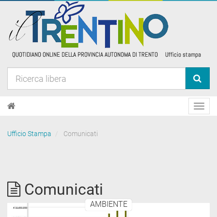
Toggl
navig
Ufficio Stampa
Comunicati
Comunicati
AMBIENTE