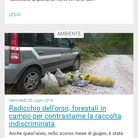
LEGGI
AMBIENTE
Mercoledì, 20 Luglio 2016
Radicchio dell'orso, forestali in
campo per contrastarne la raccolta
indiscriminata
Anche quest’anno, nello scorso mese di giugno, è stata