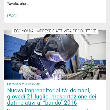
Tavolo, che...
LEGGI
ECONOMIA, IMPRESE E ATTIVITÀ PRODUTTIVE
Mercoledì, 20 Luglio 2016
Nuova imprenditorialità: domani,
giovedì 21 luglio, presentazione dei
dati relativi al “bando” 2016