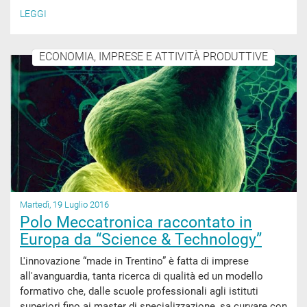
LEGGI
ECONOMIA, IMPRESE E ATTIVITÀ PRODUTTIVE
Martedì, 19 Luglio 2016
Polo Meccatronica raccontato in
Europa da “Science & Technology”
L'innovazione “made in Trentino” è fatta di imprese
all'avanguardia, tanta ricerca di qualità ed un modello
formativo che, dalle scuole professionali agli istituti
superiori fino ai master di specializzazione, sa curvare con