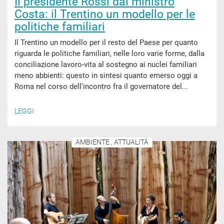
Il presidente Rossi dal ministro
Costa: il Trentino un modello per le
politiche familiari
Il Trentino un modello per il resto del Paese per quanto
riguarda le politiche familiari, nelle loro varie forme, dalla
conciliazione lavoro-vita al sostegno ai nuclei familiari
meno abbienti: questo in sintesi quanto emerso oggi a
Roma nel corso dell'incontro fra il governatore del...
LEGGI
AMBIENTE , ATTUALITÀ