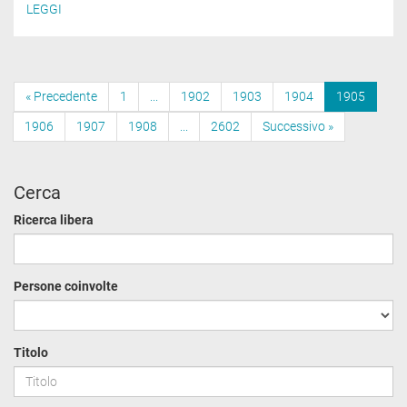
LEGGI
« Precedente
1
...
1902
1903
1904
1905
1906
1907
1908
...
2602
Successivo »
Cerca
Ricerca libera
Persone coinvolte
Titolo