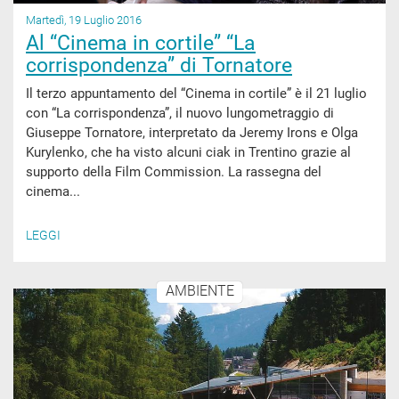
Martedì, 19 Luglio 2016
Al “Cinema in cortile” “La
corrispondenza” di Tornatore
Il terzo appuntamento del “Cinema in cortile” è il 21 luglio
con “La corrispondenza”, il nuovo lungometraggio di
Giuseppe Tornatore, interpretato da Jeremy Irons e Olga
Kurylenko, che ha visto alcuni ciak in Trentino grazie al
supporto della Film Commission. La rassegna del
cinema...
LEGGI
AMBIENTE