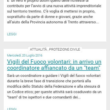
E’ un vero e proprio boom quello delle richieste di
contributo per l’avvio di una nuova attività imprenditoriale
sul territorio trentino. C’è voglia di mettersi in proprio,
soprattutto da parte di donne e giovani, grazie anche
all’aiuto della Provincia autonoma di Trento attraverso...
LEGGI
ATTUALITÀ , PROTEZIONE CIVILE
Mercoledì, 20 Luglio 2016
Vigili del Fuoco volontari: in arrivo un
coordinatore affiancato da un "team"
Sarà un coordinatore a guidare i Vigili del fuoco volontari
durante la breve fase di transizione che porterà alla
modifica dello Statuto della Federazione e alla stesura di
un Codice etico; per queste attività sarà coadiuvato da un
"team" di tre ispettori e due comandanti dei...
LEGGI