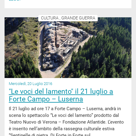
CULTURA , GRANDE GUERRA
Mercoledì, 20 Luglio 2016
"Le voci del lamento" il 21 luglio a
Forte Campo – Luserna
Il 21 luglio ad ore 17 a Forte Campo – Luserna, andrà in
scena lo spettacolo “Le voci del lamento” prodotto dal
Teatro Nuovo di Verona – Fondazione Atlantide. L’evento
è inserito nell’ambito della rassegna culturale estiva
“Sentinelle di pietra. Di Forte in Forte sul...