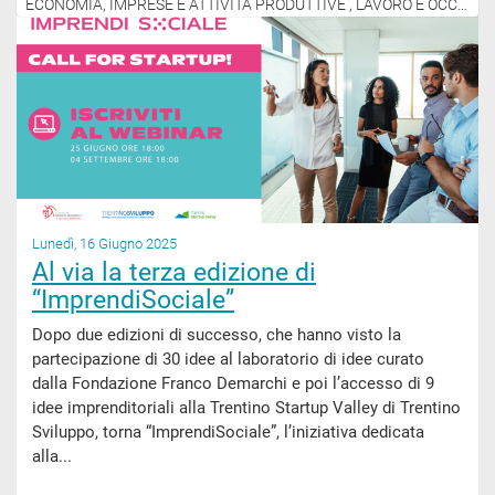
ECONOMIA, IMPRESE E ATTIVITÀ PRODUTTIVE , LAVORO E OCCUPAZIONE
Lunedì, 16 Giugno 2025
Al via la terza edizione di
“ImprendiSociale”
Dopo due edizioni di successo, che hanno visto la
partecipazione di 30 idee al laboratorio di idee curato
dalla Fondazione Franco Demarchi e poi l’accesso di 9
idee imprenditoriali alla Trentino Startup Valley di Trentino
Sviluppo, torna “ImprendiSociale”, l’iniziativa dedicata
alla...