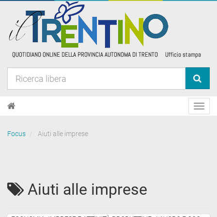
Toggl
navig
Focus
Aiuti alle imprese
Aiuti alle imprese