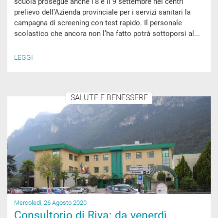
scuola prosegue anche l’8 e il 9 settembre nei centri
prelievo dell’Azienda provinciale per i servizi sanitari la
campagna di screening con test rapido. Il personale
scolastico che ancora non l’ha fatto potrà sottoporsi al...
LEGGI
SALUTE E BENESSERE
Mercoledì, 26 Agosto 2020
Consultorio di Riva: da venerdì