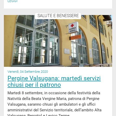
LEGGI
SALUTE E BENESSERE
Venerdì, 04 Settembre 2020
Pergine Valsugana: martedì servizi
chiusi per il patrono
Martedì 8 settembre, in occasione della festività della
Natività della Beata Vergine Maria, patrona di Pergine
Valsugana, saranno chiusi gli ambulatori e gli uffici
amministrativi del Servizio territoriale, dell’ambito Alta
Valsugana, Bersntol e Levico Terme.