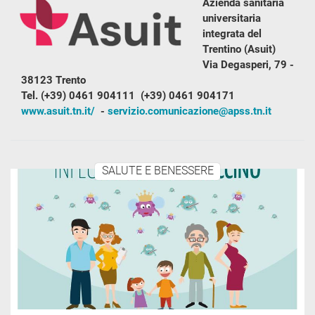
Azienda sanitaria
universitaria
integrata del
Trentino (Asuit)
Via Degasperi, 79 -
38123 Trento
Tel. (+39) 0461 904111 (+39) 0461 904171
www.asuit.tn.it/
-
servizio.comunicazione@apss.tn.it
SALUTE E BENESSERE