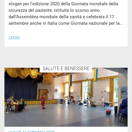
slogan per l’edizione 2020 della Giornata mondiale della
sicurezza del paziente, istituita lo scorso anno
dall’Assemblea mondiale della sanità e celebrata il 17
settembre anche in Italia come Giornata nazionale per la...
LEGGI
SALUTE E BENESSERE