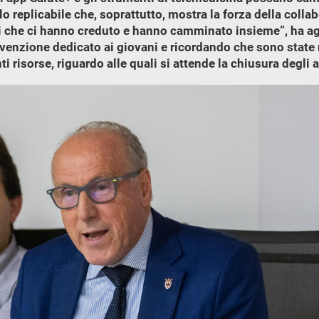
 replicabile che, soprattutto, mostra la forza della collab
ini che ci hanno creduto e hanno camminato insieme”, ha a
venzione dedicato ai giovani e ricordando che sono state ri
i risorse, riguardo alle quali si attende la chiusura degli a