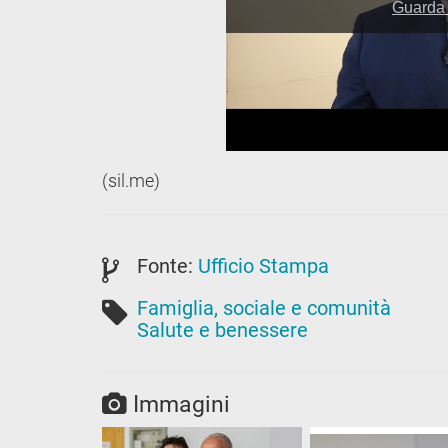
(sil.me)
Fonte:
Ufficio Stampa
Famiglia, sociale e comunità
Salute e benessere
Immagini