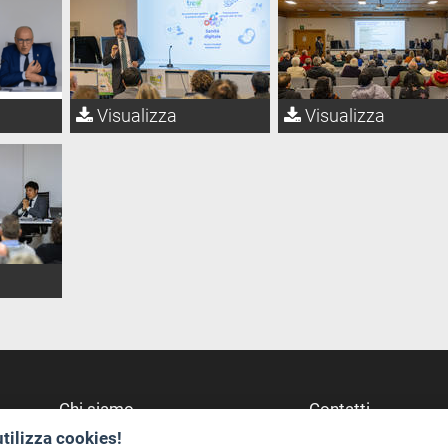
Visualizza
Visualizza
Chi siamo
Contatti
utilizza cookies!
Redazione
Dove Siamo