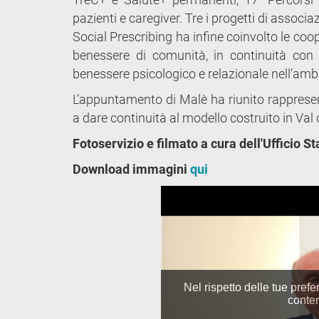
pazienti e caregiver. Tre i progetti di associ
Social Prescribing ha infine coinvolto le co
benessere di comunità, in continuità con 
benessere psicologico e relazionale nell’ambi
L’appuntamento di Malè ha riunito rapprese
a dare continuità al modello costruito in Val 
Fotoservizio e filmato a cura dell'Ufficio 
Download immagini
qui