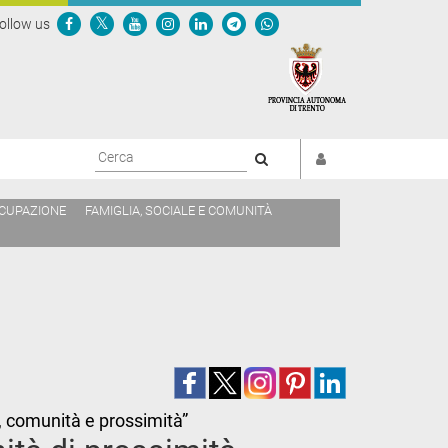
ollow us
Cerca
CCUPAZIONE
FAMIGLIA, SOCIALE E COMUNITÀ
a, comunità e prossimità”