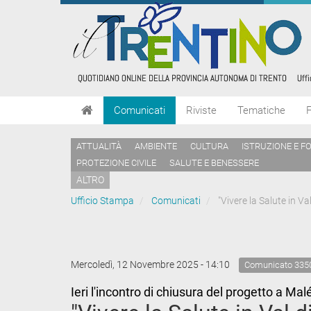
Comunicati
Riviste
Tematiche
ATTUALITÀ
AMBIENTE
CULTURA
ISTRUZIONE E F
PROTEZIONE CIVILE
SALUTE E BENESSERE
ALTRO
Ufficio Stampa
Comunicati
"Vivere la Salute in Val
Mercoledì, 12 Novembre 2025 - 14:10
Comunicato 335
Ieri l'incontro di chiusura del progetto a Ma