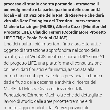
processo di studio che sta portando - attraverso il
coinvolgimento e la partecipazione delle comunità
locali - all'attivazione delle Reti di Riserve e che darà
vita alla Rete Ecologica del Trentino. Interverranno
Michele Lanzinger (MUSE), Alberto Cozzi (Monitor del
Progetto LIFE), Claudio Ferrari (Coordinatore Progetto
LIFE TEN) e Paolo Pedrini (MUSE).-
Uno dei risultati più importanti fino a ora ottenuti, e
oggetto di trattazione approfondita nel corso della
serata, sarà il WebGIS creato nel corso dell'Azione A1
del progetto LIFE, una piattaforma di consultazione
online di dati floristici e faunistici, associata alla
prima banca dati generale della provincia. La banca
dati è frutto della decennale attività di ricerca del
MUSE, del Museo Civico di Rovereto, della
Fondazione Edmund Mach, oltre che del dettagliato
lavoro di studio delle aree protette trentine e di
monitoraggio condotti dai Servizi provinciali.