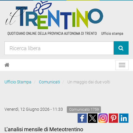
Toggl
navig
Ufficio Stampa
Comunicati
Un maggio dai due volti
Venerdì, 12 Giugno 2026 - 11:33
Comunicato 1759
L’analisi mensile di Meteotrentino