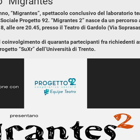
o “Migrantes”
nno, “Migrantes”, spettacolo conclusivo del laboratorio tea
Sociale Progetto 92. “Migrantes 2” nasce da un percorso av
8, alle ore 20.45, presso il Teatro di Gardolo (Via Soprasa
 il coinvolgimento di quaranta partecipanti fra richiedenti a
rogetto “SuXr” dell’Università di Trento.