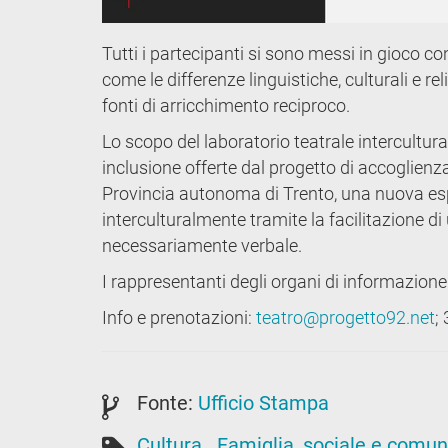
Tutti i partecipanti si sono messi in gioco c
come le differenze linguistiche, culturali e 
fonti di arricchimento reciproco.
Lo scopo del laboratorio teatrale intercultura
inclusione offerte dal progetto di accoglienz
Provincia autonoma di Trento, una nuova esp
interculturalmente tramite la facilitazione d
necessariamente verbale.
I rappresentanti degli organi di informazione
Info e prenotazioni:
teatro@progetto92.net
;
Fonte:
Ufficio Stampa
Cultura
Famiglia, sociale e comun