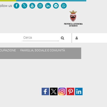
ollow us
Cerca
CCUPAZIONE
FAMIGLIA, SOCIALE E COMUNITÀ