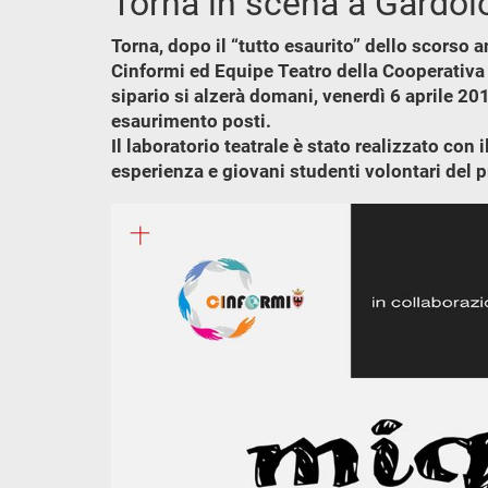
Torna in scena a Gardol
Torna, dopo il “tutto esaurito” dello scorso a
Cinformi ed Equipe Teatro della Cooperativa 
sipario si alzerà domani, venerdì 6 aprile 201
esaurimento posti.
Il laboratorio teatrale è stato realizzato con
esperienza e giovani studenti volontari del p