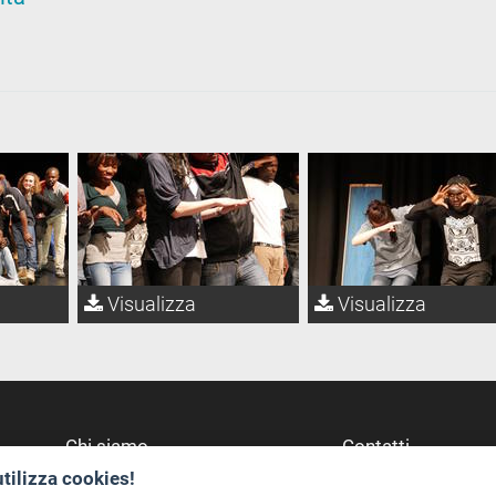
Visualizza
Visualizza
Chi siamo
Contatti
utilizza cookies!
Redazione
Dove Siamo