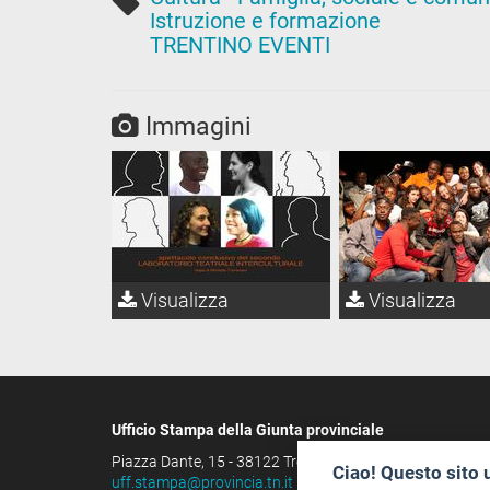
Istruzione e formazione
TRENTINO EVENTI
Immagini
Visualizza
Visualizza
Ufficio Stampa della Giunta provinciale
Piazza Dante, 15 - 38122 Trento (IT)
Ciao! Questo sito 
uff.stampa@provincia.tn.it