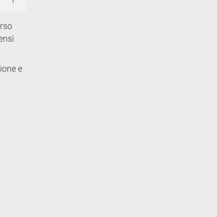
orso
ensì
zione e
a