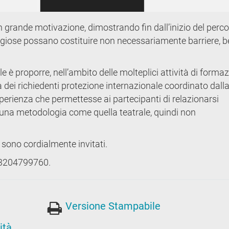
on grande motivazione, dimostrando fin dall’inizio del perc
religiose possano costituire non necessariamente barriere, b
le è proporre, nell’ambito delle molteplici attività di forma
a dei richiedenti protezione internazionale coordinato dall
erienza che permettesse ai partecipanti di relazionarsi
i una metodologia come quella teatrale, quindi non
 sono cordialmente invitati.
 3204799760.
Versione Stampabile
ità