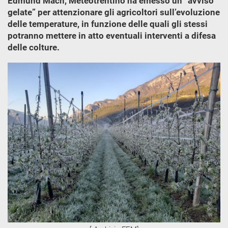
Edmund Mach, Meteotrentino ha emesso un “avviso
gelate” per attenzionare gli agricoltori sull’evoluzione
delle temperature, in funzione delle quali gli stessi
potranno mettere in atto eventuali interventi a difesa
delle colture.