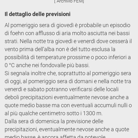
[ Archivio FEM]
Il dettaglio delle previsioni
Al pomeriggio sera di giovedì è probabile un episodio
di foehn con afflusso di aria molto asciutta nei bassi
strati. Nella notte tra giovedì e venerdì dove cesserà il
vento prima dell’alba non è del tutto esclusa la
possibilità di temperature prossime o poco inferiori a
0 °C anche nei fondovalle più bassi.
Si segnala inoltre che, soprattutto al pomeriggio sera
di oggi, al pomeriggio sera di domani e nella notte tra
venerdì e sabato potranno verificarsi delle locali
deboli precipitazioni eventualmente nevose anche a
quote medio basse ma con eventuali accumuli nulli o
al più qualche centimetro sotto i 1300 m.
Dalla sera di domenica la previsione delle
precipitazioni, eventualmente nevose anche a quote
medio basse, è ancora affetta da notevole