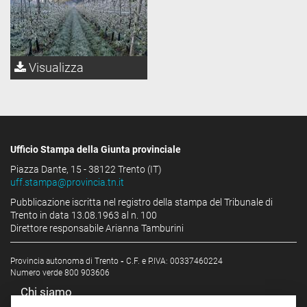
Visualizza
Ufficio Stampa della Giunta provinciale
Piazza Dante, 15 - 38122 Trento (IT)
uff.stampa@provincia.tn.it
Pubblicazione iscritta nel registro della stampa del Tribunale di
Trento in data 13.08.1963 al n. 100
Direttore responsabile Arianna Tamburini
Provincia autonoma di Trento
-
C.F. e P.IVA: 00337460224
Numero verde 800 903606
Chi siamo