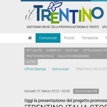
Comunicati
Riviste
Tematiche
ATTUALITÀ
AMBIENTE
CULTURA
ISTRUZIONE E F
PROTEZIONE CIVILE
SALUTE E BENESSERE
ALTRO
Ufficio Stampa
Comunicati
"TRENTINO ITALIA ST
Giovedì, 01 Marzo 2012 - 02:00
Comunicato 530
Oggi la presentazione del progetto promoss