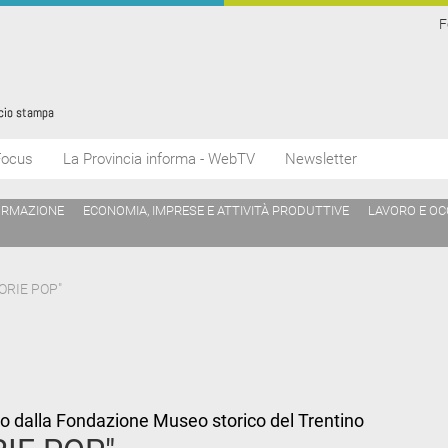
F
Focus
La Provincia informa - WebTV
Newsletter
ORMAZIONE
ECONOMIA, IMPRESE E ATTIVITÀ PRODUTTIVE
LAVORO E O
ORIE POP"
o dalla Fondazione Museo storico del Trentino