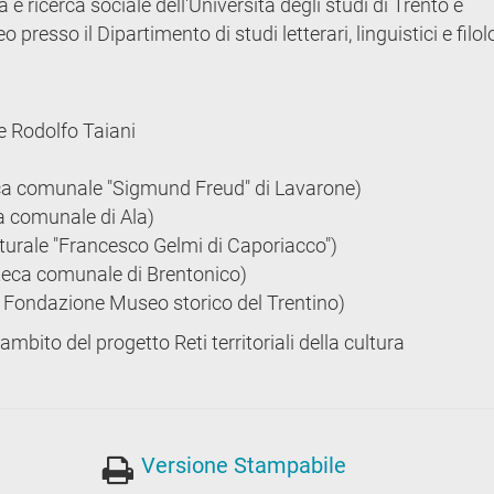
e ricerca sociale dell'Università degli studi di Trento e
esso il Dipartimento di studi letterari, linguistici e filol
e Rodolfo Taiani
eca comunale "Sigmund Freud" di Lavarone)
ca comunale di Ala)
lturale "Francesco Gelmi di Caporiacco")
oteca comunale di Brentonico)
a Fondazione Museo storico del Trentino)
mbito del progetto Reti territoriali della cultura
Versione Stampabile