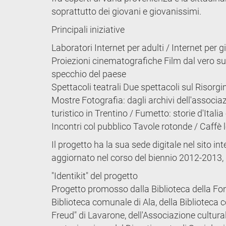
soprattutto dei giovani e giovanissimi.
Principali iniziative
Laboratori Internet per adulti / Internet pe
Proiezioni cinematografiche Film dal vero sull
specchio del paese
Spettacoli teatrali Due spettacoli sul Risor
Mostre Fotografia: dagli archivi dell'associ
turistico in Trentino / Fumetto: storie d'Italia 
Incontri col pubblico Tavole rotonde / Caffè l
Il progetto ha la sua sede digitale nel sito in
aggiornato nel corso del biennio 2012-2013, 
"Identikit" del progetto
Progetto promosso dalla Biblioteca della Fo
Biblioteca comunale di Ala, della Biblioteca
Freud" di Lavarone, dell'Associazione cultura