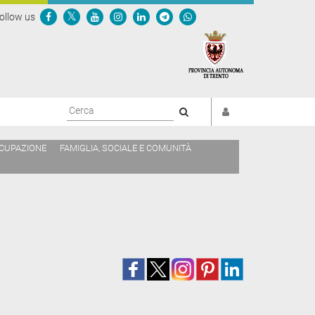
ollow us
Cerca
CCUPAZIONE
FAMIGLIA, SOCIALE E COMUNITÀ