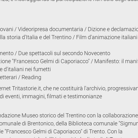
r giovani / Videoripresa documentaria / Dizione e declamazi
a storia d'Italia e del Trentino / Film d'animazione italia
gimento / Due spettacoli sul secondo Novecento
azione "Francesco Gelmi di Caporiacco" / Manifesto: il mani
e d'italiani nei fumetti
etterari / Reading
ternet Tritastorie.it, che ne costituirà l'archivio, progressiv
di eventi, immagini, filmati e testimonianze
ndazione Museo storico del Trentino con la collaborazione
 comunale di Brentonico, della Biblioteca comunale "Sigmu
le "Francesco Gelmi di Caporiacco" di Trento. Con la