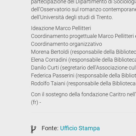
partecipazione del Dipartimento di Sociologia 
dell'Osservatorio sul romanzo contemporaneo pr
dell'Università degli studi di Trento.
Ideazione Marco Pellitteri
Coordinamento progettuale Marco Pellitteri 
Coordinamento organizzativo
Morena Bertoldi (responsabile della Bibliot
Elena Corradini (responsabile della Bibliote
Danilo Curti (segretario dell'Associazione cu
Federica Passerini (responsabile della Bibli
Rodolfo Taiani (responsabile della Bibliotec
Con il sostegno della fondazione Caritro nell'a
(fr) -
Fonte:
Ufficio Stampa