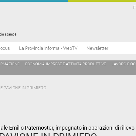
F
Focus
La Provincia informa - WebTV
Newsletter
ORMAZIONE
ECONOMIA, IMPRESE E ATTIVITÀ PRODUTTIVE
LAVORO E O
 PAVIONE IN PRIMIERO
ale Emilio Paternoster, impegnato in operazioni di rilievo