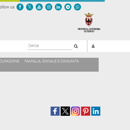
ollow us
Cerca
CCUPAZIONE
FAMIGLIA, SOCIALE E COMUNITÀ