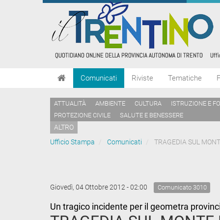
Comunicati
Riviste
Tematiche
ATTUALITÀ
AMBIENTE
CULTURA
ISTRUZIONE E F
PROTEZIONE CIVILE
SALUTE E BENESSERE
ALTRO
Ufficio Stampa
Comunicati
TRAGEDIA SUL MONTE
Giovedì, 04 Ottobre 2012 - 02:00
Comunicato 3010
Un tragico incidente per il geometra provinci