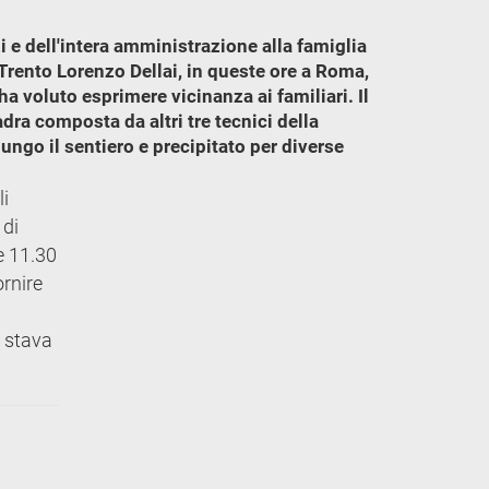
 e dell'intera amministrazione alla famiglia
 Trento Lorenzo Dellai, in queste ore a Roma,
a voluto esprimere vicinanza ai familiari. Il
dra composta da altri tre tecnici della
lungo il sentiero e precipitato per diverse
li
 di
e 11.30
ornire
e stava